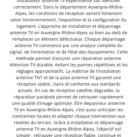
installateur antenne TV expérimenté sait identifier
correctement. Dans le département Auvergne-Rhône-
Alpes, les conditions de réception varient fortement
selon l’environnement, l’exposition et la configuration du
logement. L’approche de Installation et dépannage
antenne TV en Auvergne-Rhône-Alpes va bien au-delà de
remplacer un élément défectueux. Chaque dépannage
antenne TV commence par une analyse complète du
signal, de l’orientation et de l’état des équipements. Cette
méthode permet d’assurer une réparation antenne
télévision TV durable, évitant les pannes répétitives et les
réglages approximatifs. La maîtrise de l’installation
antenne TNT et de la pose antenne TV garantit une
réception stable, claire et conforme aux standards
actuels. En cas de réception satellite dégradée, la
réparation parabole permet de retrouver rapidement
une qualité d’image optimale. Être depanneur antenne
TV en Auvergne-Rhône-Alpes, c’est aussi anticiper les
contraintes locales et adapter chaque intervention aux
réalités du terrain. Grâce à Installation et dépannage
antenne TV en Auvergne-Rhône-Alpes, l’objectif est
simple : retrouver une réception fiable, continue et