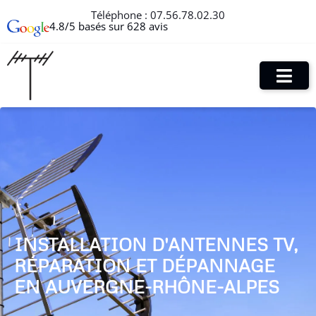
Téléphone :
07.56.78.02.30
4.8/5 basés sur 628 avis
INSTALLATION D'ANTENNES TV,
RÉPARATION ET DÉPANNAGE
EN AUVERGNE-RHÔNE-ALPES