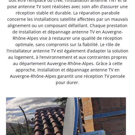
doit être remplacé ou créé, l’installation antenne TNT et la
pose antenne TV sont réalisées avec soin afin d’assurer une
réception stable et durable. La réparation parabole
concerne les installations satellite affectées par un mauvais
alignement ou un composant défaillant. Chaque prestation
de Installation et dépannage antenne TV en Auvergne-
Rhône-Alpes vise à restaurer une qualité de réception
optimale, sans compromis sur la fiabilité. Le rôle de
l’installateur antenne TV est également d’adapter la solution
au logement, à l’environnement et aux contraintes propres
au département Auvergne-Rhône-Alpes. Grâce à cette
approche, Installation et dépannage antenne TV en
Auvergne-Rhône-Alpes garantit une réception TV pensée
pour durer.