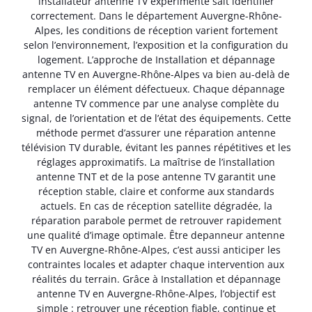
installateur antenne TV expérimenté sait identifier
correctement. Dans le département Auvergne-Rhône-
Alpes, les conditions de réception varient fortement
selon l’environnement, l’exposition et la configuration du
logement. L’approche de Installation et dépannage
antenne TV en Auvergne-Rhône-Alpes va bien au-delà de
remplacer un élément défectueux. Chaque dépannage
antenne TV commence par une analyse complète du
signal, de l’orientation et de l’état des équipements. Cette
méthode permet d’assurer une réparation antenne
télévision TV durable, évitant les pannes répétitives et les
réglages approximatifs. La maîtrise de l’installation
antenne TNT et de la pose antenne TV garantit une
réception stable, claire et conforme aux standards
actuels. En cas de réception satellite dégradée, la
réparation parabole permet de retrouver rapidement
une qualité d’image optimale. Être depanneur antenne
TV en Auvergne-Rhône-Alpes, c’est aussi anticiper les
contraintes locales et adapter chaque intervention aux
réalités du terrain. Grâce à Installation et dépannage
antenne TV en Auvergne-Rhône-Alpes, l’objectif est
simple : retrouver une réception fiable, continue et