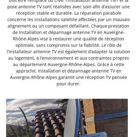
doit être remplacé ou créé, l’installation antenne TNT et la
pose antenne TV sont réalisées avec soin afin d’assurer une
réception stable et durable. La réparation parabole
concerne les installations satellite affectées par un mauvais
alignement ou un composant défaillant. Chaque prestation
de Installation et dépannage antenne TV en Auvergne-
Rhône-Alpes vise à restaurer une qualité de réception
optimale, sans compromis sur la fiabilité. Le rôle de
l’installateur antenne TV est également d’adapter la solution
au logement, à l’environnement et aux contraintes propres
au département Auvergne-Rhône-Alpes. Grâce à cette
approche, Installation et dépannage antenne TV en
Auvergne-Rhône-Alpes garantit une réception TV pensée
pour durer.