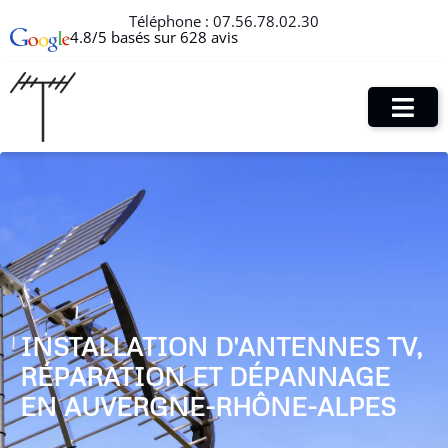
Téléphone :
07.56.78.02.30
4.8/5 basés sur 628 avis
INSTALLATION D'ANTENNES TV,
RÉPARATION ET DÉPANNAGE
EN AUVERGNE-RHÔNE-ALPES