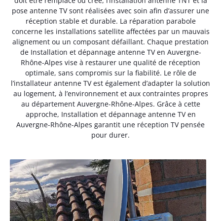
doit être remplacé ou créé, l’installation antenne TNT et la
pose antenne TV sont réalisées avec soin afin d’assurer une
réception stable et durable. La réparation parabole
concerne les installations satellite affectées par un mauvais
alignement ou un composant défaillant. Chaque prestation
de Installation et dépannage antenne TV en Auvergne-
Rhône-Alpes vise à restaurer une qualité de réception
optimale, sans compromis sur la fiabilité. Le rôle de
l’installateur antenne TV est également d’adapter la solution
au logement, à l’environnement et aux contraintes propres
au département Auvergne-Rhône-Alpes. Grâce à cette
approche, Installation et dépannage antenne TV en
Auvergne-Rhône-Alpes garantit une réception TV pensée
pour durer.