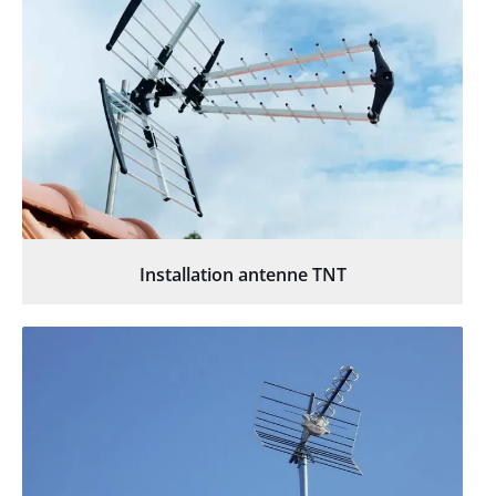
Installation antenne TNT