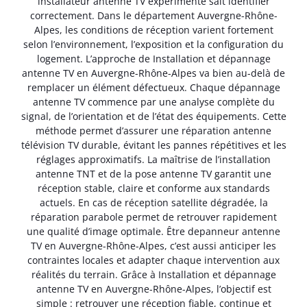
installateur antenne TV expérimenté sait identifier
correctement. Dans le département Auvergne-Rhône-
Alpes, les conditions de réception varient fortement
selon l’environnement, l’exposition et la configuration du
logement. L’approche de Installation et dépannage
antenne TV en Auvergne-Rhône-Alpes va bien au-delà de
remplacer un élément défectueux. Chaque dépannage
antenne TV commence par une analyse complète du
signal, de l’orientation et de l’état des équipements. Cette
méthode permet d’assurer une réparation antenne
télévision TV durable, évitant les pannes répétitives et les
réglages approximatifs. La maîtrise de l’installation
antenne TNT et de la pose antenne TV garantit une
réception stable, claire et conforme aux standards
actuels. En cas de réception satellite dégradée, la
réparation parabole permet de retrouver rapidement
une qualité d’image optimale. Être depanneur antenne
TV en Auvergne-Rhône-Alpes, c’est aussi anticiper les
contraintes locales et adapter chaque intervention aux
réalités du terrain. Grâce à Installation et dépannage
antenne TV en Auvergne-Rhône-Alpes, l’objectif est
simple : retrouver une réception fiable, continue et