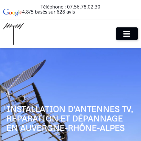
Téléphone :
07.56.78.02.30
4.8/5 basés sur 628 avis
INSTALLATION D'ANTENNES TV,
RÉPARATION ET DÉPANNAGE
EN AUVERGNE-RHÔNE-ALPES