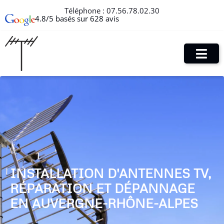
Téléphone :
07.56.78.02.30
4.8/5 basés sur 628 avis
INSTALLATION D'ANTENNES TV,
RÉPARATION ET DÉPANNAGE
EN AUVERGNE-RHÔNE-ALPES