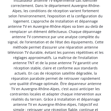
installateur antenne TV expérimenté sait identifier
correctement. Dans le département Auvergne-Rhône-
Alpes, les conditions de réception varient fortement
selon l’environnement, l’exposition et la configuration du
logement. L’approche de Installation et dépannage
antenne TV en Auvergne-Rhône-Alpes va bien au-delà de
remplacer un élément défectueux. Chaque dépannage
antenne TV commence par une analyse complète du
signal, de l’orientation et de l’état des équipements. Cette
méthode permet d’assurer une réparation antenne
télévision TV durable, évitant les pannes répétitives et les
réglages approximatifs. La maîtrise de l’installation
antenne TNT et de la pose antenne TV garantit une
réception stable, claire et conforme aux standards
actuels. En cas de réception satellite dégradée, la
réparation parabole permet de retrouver rapidement
une qualité d’image optimale. Être depanneur antenne
TV en Auvergne-Rhône-Alpes, c’est aussi anticiper les
contraintes locales et adapter chaque intervention aux
réalités du terrain. Grâce à Installation et dépannage
antenne TV en Auvergne-Rhône-Alpes, l’objectif est
simple : retrouver une réception fiable, continue et