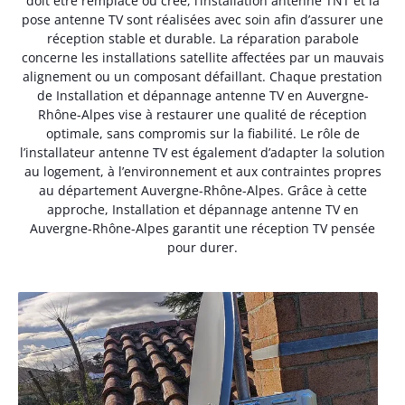
doit être remplacé ou créé, l’installation antenne TNT et la
pose antenne TV sont réalisées avec soin afin d’assurer une
réception stable et durable. La réparation parabole
concerne les installations satellite affectées par un mauvais
alignement ou un composant défaillant. Chaque prestation
de Installation et dépannage antenne TV en Auvergne-
Rhône-Alpes vise à restaurer une qualité de réception
optimale, sans compromis sur la fiabilité. Le rôle de
l’installateur antenne TV est également d’adapter la solution
au logement, à l’environnement et aux contraintes propres
au département Auvergne-Rhône-Alpes. Grâce à cette
approche, Installation et dépannage antenne TV en
Auvergne-Rhône-Alpes garantit une réception TV pensée
pour durer.