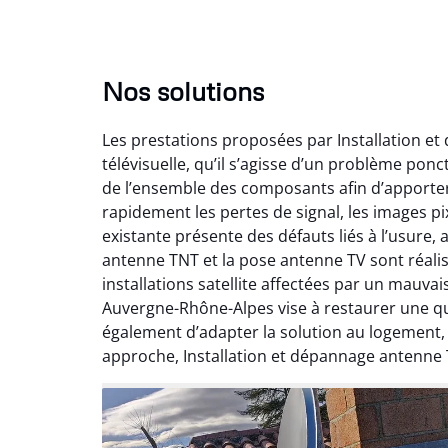
Nos solutions
Les prestations proposées par Installation e
télévisuelle, qu’il s’agisse d’un problème pon
de l’ensemble des composants afin d’apporte
rapidement les pertes de signal, les images pix
existante présente des défauts liés à l’usure,
antenne TNT et la pose antenne TV sont réalis
installations satellite affectées par un mauv
Auvergne-Rhône-Alpes vise à restaurer une qual
également d’adapter la solution au logement
approche, Installation et dépannage antenne