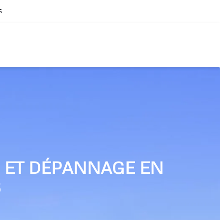
s
N ET DÉPANNAGE EN
S