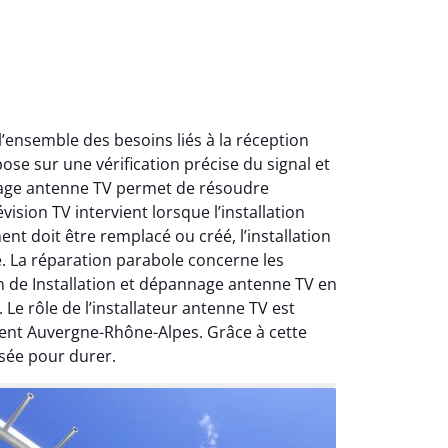
ensemble des besoins liés à la réception
ose sur une vérification précise du signal et
nnage antenne TV permet de résoudre
ision TV intervient lorsque l’installation
nt doit être remplacé ou créé, l’installation
e. La réparation parabole concerne les
on de Installation et dépannage antenne TV en
Le rôle de l’installateur antenne TV est
ment Auvergne-Rhône-Alpes. Grâce à cette
sée pour durer.