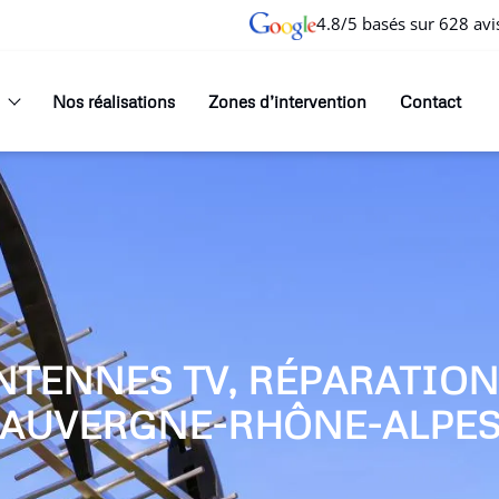
4.8/5 basés sur 628 avi
Nos réalisations
Zones d’intervention
Contact
NTENNES TV, RÉPARATIO
AUVERGNE-RHÔNE-ALPE