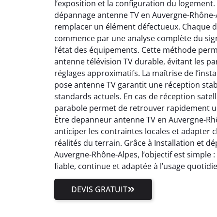
l’exposition et la configuration du logement.
dépannage antenne TV en Auvergne-Rhône-Al
remplacer un élément défectueux. Chaque 
commence par une analyse complète du signal
l’état des équipements. Cette méthode perm
antenne télévision TV durable, évitant les pa
réglages approximatifs. La maîtrise de l’inst
pose antenne TV garantit une réception stab
standards actuels. En cas de réception satell
parabole permet de retrouver rapidement un
Être depanneur antenne TV en Auvergne-Rhôn
anticiper les contraintes locales et adapter
réalités du terrain. Grâce à Installation et
Auvergne-Rhône-Alpes, l’objectif est simple 
fiable, continue et adaptée à l’usage quotidi
DEVIS GRATUIT