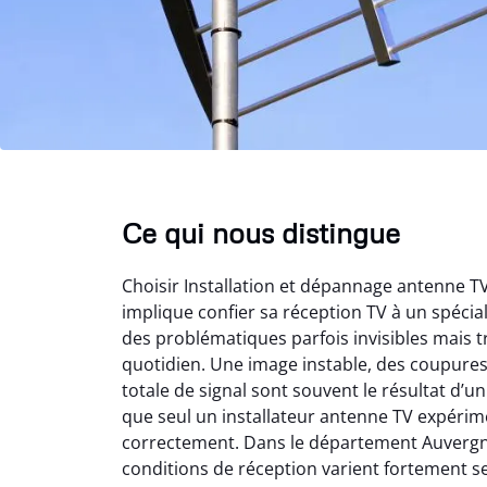
Ce qui nous distingue
Choisir Installation et dépannage antenne 
implique confier sa réception TV à un spéci
des problématiques parfois invisibles mais t
quotidien. Une image instable, des coupure
totale de signal sont souvent le résultat d’
que seul un installateur antenne TV expérime
correctement. Dans le département Auvergn
conditions de réception varient fortement s