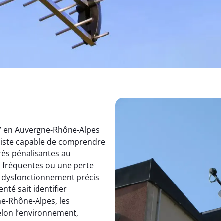
TV en Auvergne-Rhône-Alpes
aliste capable de comprendre
rès pénalisantes au
s fréquentes ou une perte
un dysfonctionnement précis
nté sait identifier
e-Rhône-Alpes, les
elon l’environnement,