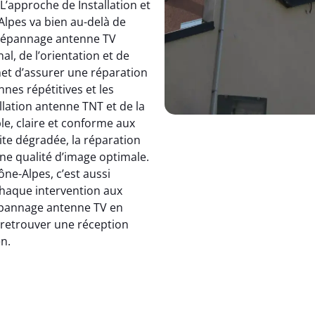
 L’approche de Installation et
pes va bien au-delà de
dépannage antenne TV
, de l’orientation et de
et d’assurer une réparation
nnes répétitives et les
allation antenne TNT et de la
le, claire et conforme aux
ite dégradée, la réparation
e qualité d’image optimale.
e-Alpes, c’est aussi
 chaque intervention aux
 dépannage antenne TV en
: retrouver une réception
en.