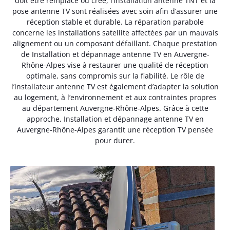
doit être remplacé ou créé, l’installation antenne TNT et la
pose antenne TV sont réalisées avec soin afin d’assurer une
réception stable et durable. La réparation parabole
concerne les installations satellite affectées par un mauvais
alignement ou un composant défaillant. Chaque prestation
de Installation et dépannage antenne TV en Auvergne-
Rhône-Alpes vise à restaurer une qualité de réception
optimale, sans compromis sur la fiabilité. Le rôle de
l’installateur antenne TV est également d’adapter la solution
au logement, à l’environnement et aux contraintes propres
au département Auvergne-Rhône-Alpes. Grâce à cette
approche, Installation et dépannage antenne TV en
Auvergne-Rhône-Alpes garantit une réception TV pensée
pour durer.