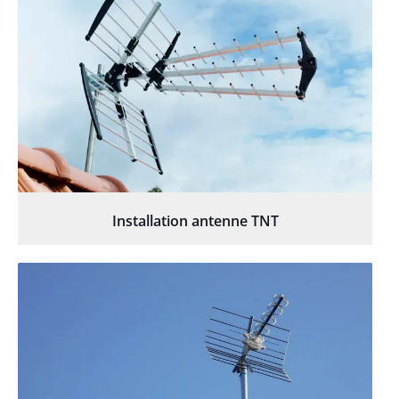
Installation antenne TNT