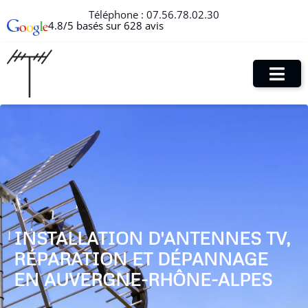
Téléphone :
07.56.78.02.30
4.8/5 basés sur 628 avis
INSTALLATION D'ANTENNES TV,
RÉPARATION ET DÉPANNAGE
EN AUVERGNE-RHÔNE-ALPES