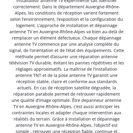
installateur antenne TV expérimenté sait identifier
correctement. Dans le département Auvergne-Rhône-
Alpes, les conditions de réception varient fortement
selon l’environnement, l’exposition et la configuration du
logement. L’approche de Installation et dépannage
antenne TV en Auvergne-Rhône-Alpes va bien au-delà de
remplacer un élément défectueux. Chaque dépannage
antenne TV commence par une analyse complète du
signal, de l’orientation et de l’état des équipements. Cette
méthode permet d’assurer une réparation antenne
télévision TV durable, évitant les pannes répétitives et les
réglages approximatifs. La maîtrise de l’installation
antenne TNT et de la pose antenne TV garantit une
réception stable, claire et conforme aux standards
actuels. En cas de réception satellite dégradée, la
réparation parabole permet de retrouver rapidement
une qualité d’image optimale. Être depanneur antenne
TV en Auvergne-Rhône-Alpes, c’est aussi anticiper les
contraintes locales et adapter chaque intervention aux
réalités du terrain. Grâce à Installation et dépannage
antenne TV en Auvergne-Rhône-Alpes, l’objectif est
simple : retrouver une réception fiable, continue et