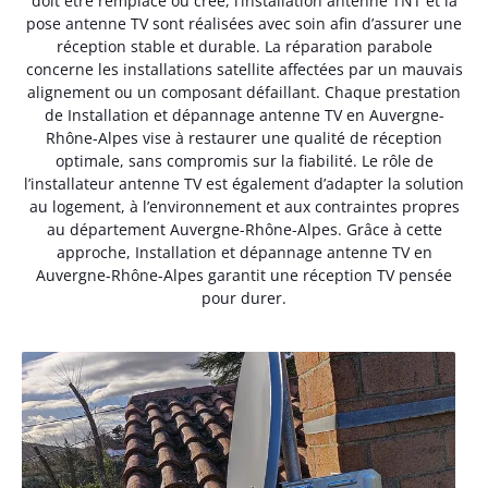
doit être remplacé ou créé, l’installation antenne TNT et la
pose antenne TV sont réalisées avec soin afin d’assurer une
réception stable et durable. La réparation parabole
concerne les installations satellite affectées par un mauvais
alignement ou un composant défaillant. Chaque prestation
de Installation et dépannage antenne TV en Auvergne-
Rhône-Alpes vise à restaurer une qualité de réception
optimale, sans compromis sur la fiabilité. Le rôle de
l’installateur antenne TV est également d’adapter la solution
au logement, à l’environnement et aux contraintes propres
au département Auvergne-Rhône-Alpes. Grâce à cette
approche, Installation et dépannage antenne TV en
Auvergne-Rhône-Alpes garantit une réception TV pensée
pour durer.