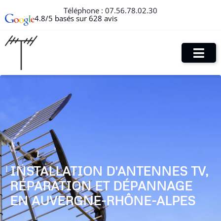
Téléphone :
07.56.78.02.30
4.8/5 basés sur 628 avis
INSTALLATION D'ANTENNES TV,
RÉPARATION ET DÉPANNAGE
EN AUVERGNE-RHÔNE-ALPES