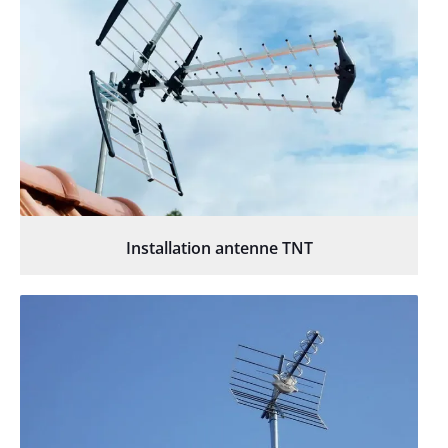
Installation antenne TNT