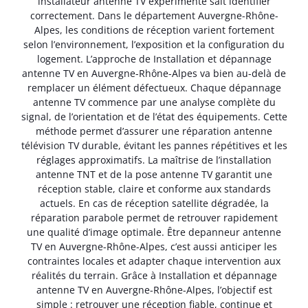
installateur antenne TV expérimenté sait identifier
correctement. Dans le département Auvergne-Rhône-
Alpes, les conditions de réception varient fortement
selon l’environnement, l’exposition et la configuration du
logement. L’approche de Installation et dépannage
antenne TV en Auvergne-Rhône-Alpes va bien au-delà de
remplacer un élément défectueux. Chaque dépannage
antenne TV commence par une analyse complète du
signal, de l’orientation et de l’état des équipements. Cette
méthode permet d’assurer une réparation antenne
télévision TV durable, évitant les pannes répétitives et les
réglages approximatifs. La maîtrise de l’installation
antenne TNT et de la pose antenne TV garantit une
réception stable, claire et conforme aux standards
actuels. En cas de réception satellite dégradée, la
réparation parabole permet de retrouver rapidement
une qualité d’image optimale. Être depanneur antenne
TV en Auvergne-Rhône-Alpes, c’est aussi anticiper les
contraintes locales et adapter chaque intervention aux
réalités du terrain. Grâce à Installation et dépannage
antenne TV en Auvergne-Rhône-Alpes, l’objectif est
simple : retrouver une réception fiable, continue et