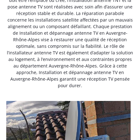
doit être remplacé ou créé, l’installation antenne TNT et la
pose antenne TV sont réalisées avec soin afin d’assurer une
réception stable et durable. La réparation parabole
concerne les installations satellite affectées par un mauvais
alignement ou un composant défaillant. Chaque prestation
de Installation et dépannage antenne TV en Auvergne-
Rhône-Alpes vise à restaurer une qualité de réception
optimale, sans compromis sur la fiabilité. Le rôle de
l’installateur antenne TV est également d’adapter la solution
au logement, à l’environnement et aux contraintes propres
au département Auvergne-Rhône-Alpes. Grâce à cette
approche, Installation et dépannage antenne TV en
Auvergne-Rhône-Alpes garantit une réception TV pensée
pour durer.