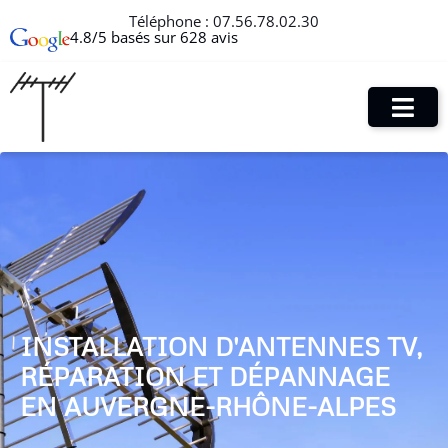
Téléphone :
07.56.78.02.30
4.8/5 basés sur 628 avis
INSTALLATION D'ANTENNES TV,
RÉPARATION ET DÉPANNAGE
EN AUVERGNE-RHÔNE-ALPES