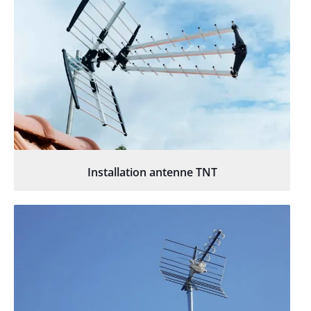
Installation antenne TNT