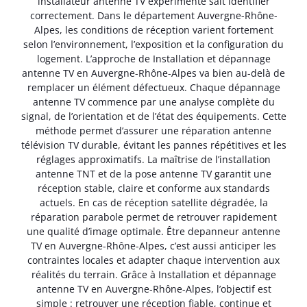
installateur antenne TV expérimenté sait identifier
correctement. Dans le département Auvergne-Rhône-
Alpes, les conditions de réception varient fortement
selon l’environnement, l’exposition et la configuration du
logement. L’approche de Installation et dépannage
antenne TV en Auvergne-Rhône-Alpes va bien au-delà de
remplacer un élément défectueux. Chaque dépannage
antenne TV commence par une analyse complète du
signal, de l’orientation et de l’état des équipements. Cette
méthode permet d’assurer une réparation antenne
télévision TV durable, évitant les pannes répétitives et les
réglages approximatifs. La maîtrise de l’installation
antenne TNT et de la pose antenne TV garantit une
réception stable, claire et conforme aux standards
actuels. En cas de réception satellite dégradée, la
réparation parabole permet de retrouver rapidement
une qualité d’image optimale. Être depanneur antenne
TV en Auvergne-Rhône-Alpes, c’est aussi anticiper les
contraintes locales et adapter chaque intervention aux
réalités du terrain. Grâce à Installation et dépannage
antenne TV en Auvergne-Rhône-Alpes, l’objectif est
simple : retrouver une réception fiable, continue et