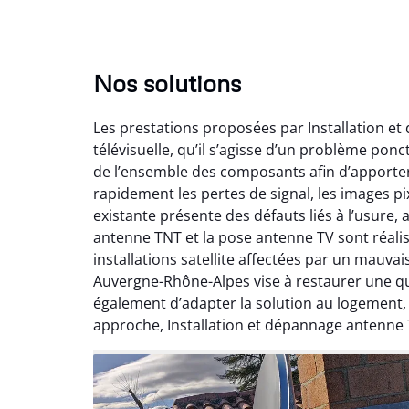
Nos solutions
Les prestations proposées par Installation e
télévisuelle, qu’il s’agisse d’un problème pon
de l’ensemble des composants afin d’apporte
rapidement les pertes de signal, les images pix
existante présente des défauts liés à l’usure,
antenne TNT et la pose antenne TV sont réalis
installations satellite affectées par un mauv
Auvergne-Rhône-Alpes vise à restaurer une qual
également d’adapter la solution au logement
approche, Installation et dépannage antenne