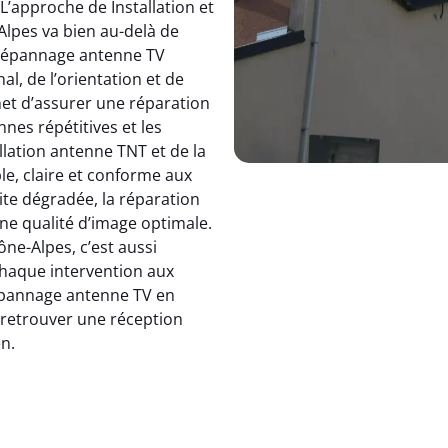
 L’approche de Installation et
pes va bien au-delà de
dépannage antenne TV
, de l’orientation et de
et d’assurer une réparation
nnes répétitives et les
allation antenne TNT et de la
le, claire et conforme aux
ite dégradée, la réparation
e qualité d’image optimale.
e-Alpes, c’est aussi
 chaque intervention aux
 dépannage antenne TV en
: retrouver une réception
en.