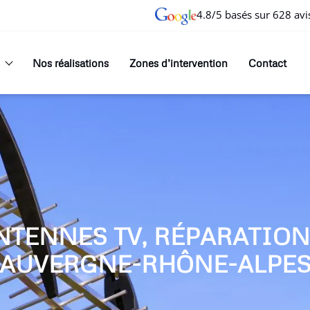
4.8/5 basés sur 628 avi
Nos réalisations
Zones d’intervention
Contact
NTENNES TV, RÉPARATIO
AUVERGNE-RHÔNE-ALPE