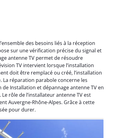
ensemble des besoins liés à la réception
ose sur une vérification précise du signal et
nnage antenne TV permet de résoudre
ision TV intervient lorsque l’installation
nt doit être remplacé ou créé, l’installation
e. La réparation parabole concerne les
on de Installation et dépannage antenne TV en
Le rôle de l’installateur antenne TV est
ment Auvergne-Rhône-Alpes. Grâce à cette
sée pour durer.