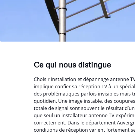
Ce qui nous distingue
Choisir Installation et dépannage antenne 
implique confier sa réception TV à un spéci
des problématiques parfois invisibles mais t
quotidien. Une image instable, des coupure
totale de signal sont souvent le résultat d’
que seul un installateur antenne TV expérime
correctement. Dans le département Auvergn
conditions de réception varient fortement s