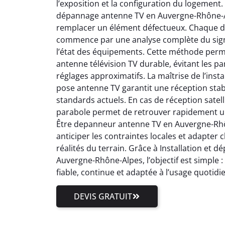
l’exposition et la configuration du logement.
dépannage antenne TV en Auvergne-Rhône-Al
remplacer un élément défectueux. Chaque 
commence par une analyse complète du signal
l’état des équipements. Cette méthode perm
antenne télévision TV durable, évitant les pa
réglages approximatifs. La maîtrise de l’inst
pose antenne TV garantit une réception stab
standards actuels. En cas de réception satell
parabole permet de retrouver rapidement un
Être depanneur antenne TV en Auvergne-Rhôn
anticiper les contraintes locales et adapter
réalités du terrain. Grâce à Installation et
Auvergne-Rhône-Alpes, l’objectif est simple 
fiable, continue et adaptée à l’usage quotidi
DEVIS GRATUIT