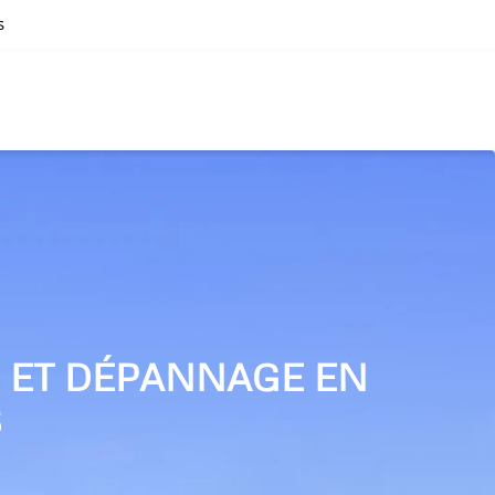
s
N ET DÉPANNAGE EN
S