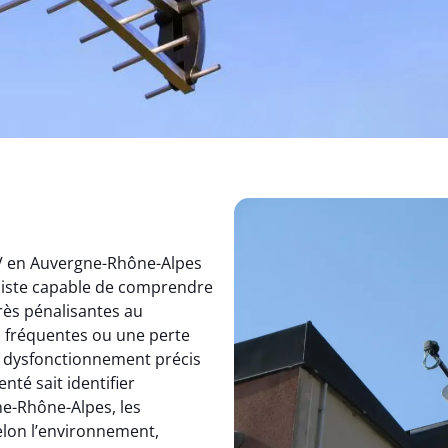
TV en Auvergne-Rhône-Alpes
aliste capable de comprendre
rès pénalisantes au
s fréquentes ou une perte
un dysfonctionnement précis
nté sait identifier
e-Rhône-Alpes, les
elon l’environnement,