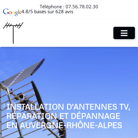
Téléphone :
07.56.78.02.30
4.8/5 basés sur 628 avis
INSTALLATION D'ANTENNES TV,
RÉPARATION ET DÉPANNAGE
EN AUVERGNE-RHÔNE-ALPES