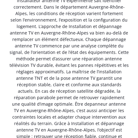
installateur antenne TV expérimenté sait identifier
correctement. Dans le département Auvergne-Rhône-
Alpes, les conditions de réception varient fortement
selon l’environnement, l’exposition et la configuration du
logement. L’approche de Installation et dépannage
antenne TV en Auvergne-Rhône-Alpes va bien au-delà de
remplacer un élément défectueux. Chaque dépannage
antenne TV commence par une analyse complète du
signal, de l’orientation et de l’état des équipements. Cette
méthode permet d’assurer une réparation antenne
télévision TV durable, évitant les pannes répétitives et les
réglages approximatifs. La maîtrise de l’installation
antenne TNT et de la pose antenne TV garantit une
réception stable, claire et conforme aux standards
actuels. En cas de réception satellite dégradée, la
réparation parabole permet de retrouver rapidement
une qualité d’image optimale. Être depanneur antenne
TV en Auvergne-Rhône-Alpes, c’est aussi anticiper les
contraintes locales et adapter chaque intervention aux
réalités du terrain. Grâce à Installation et dépannage
antenne TV en Auvergne-Rhône-Alpes, l’objectif est
simple : retrouver une réception fiable, continue et