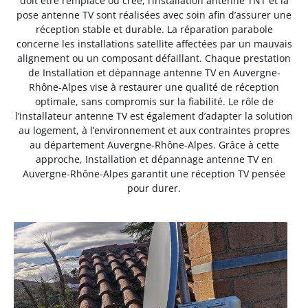
doit être remplacé ou créé, l’installation antenne TNT et la
pose antenne TV sont réalisées avec soin afin d’assurer une
réception stable et durable. La réparation parabole
concerne les installations satellite affectées par un mauvais
alignement ou un composant défaillant. Chaque prestation
de Installation et dépannage antenne TV en Auvergne-
Rhône-Alpes vise à restaurer une qualité de réception
optimale, sans compromis sur la fiabilité. Le rôle de
l’installateur antenne TV est également d’adapter la solution
au logement, à l’environnement et aux contraintes propres
au département Auvergne-Rhône-Alpes. Grâce à cette
approche, Installation et dépannage antenne TV en
Auvergne-Rhône-Alpes garantit une réception TV pensée
pour durer.