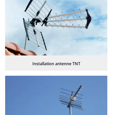
Installation antenne TNT