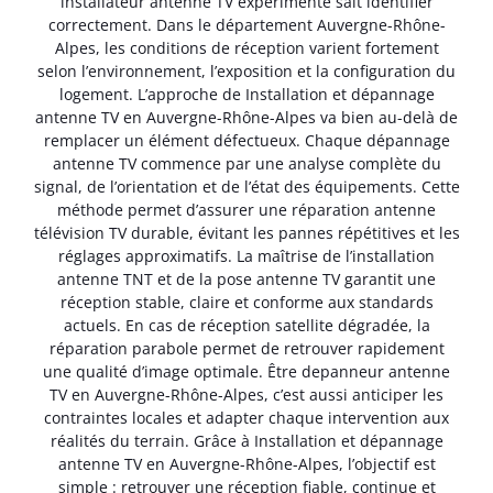
installateur antenne TV expérimenté sait identifier
correctement. Dans le département Auvergne-Rhône-
Alpes, les conditions de réception varient fortement
selon l’environnement, l’exposition et la configuration du
logement. L’approche de Installation et dépannage
antenne TV en Auvergne-Rhône-Alpes va bien au-delà de
remplacer un élément défectueux. Chaque dépannage
antenne TV commence par une analyse complète du
signal, de l’orientation et de l’état des équipements. Cette
méthode permet d’assurer une réparation antenne
télévision TV durable, évitant les pannes répétitives et les
réglages approximatifs. La maîtrise de l’installation
antenne TNT et de la pose antenne TV garantit une
réception stable, claire et conforme aux standards
actuels. En cas de réception satellite dégradée, la
réparation parabole permet de retrouver rapidement
une qualité d’image optimale. Être depanneur antenne
TV en Auvergne-Rhône-Alpes, c’est aussi anticiper les
contraintes locales et adapter chaque intervention aux
réalités du terrain. Grâce à Installation et dépannage
antenne TV en Auvergne-Rhône-Alpes, l’objectif est
simple : retrouver une réception fiable, continue et