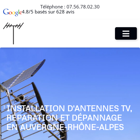
Téléphone :
07.56.78.02.30
4.8/5 basés sur 628 avis
INSTALLATION D'ANTENNES TV,
RÉPARATION ET DÉPANNAGE
EN AUVERGNE-RHÔNE-ALPES