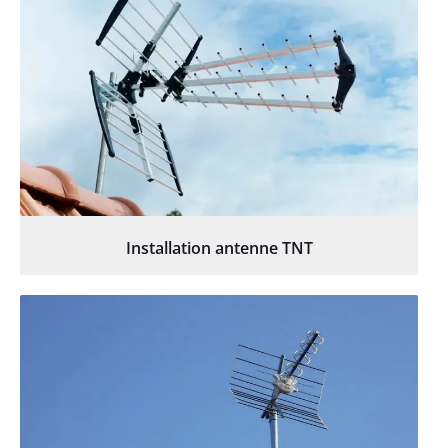
Installation antenne TNT