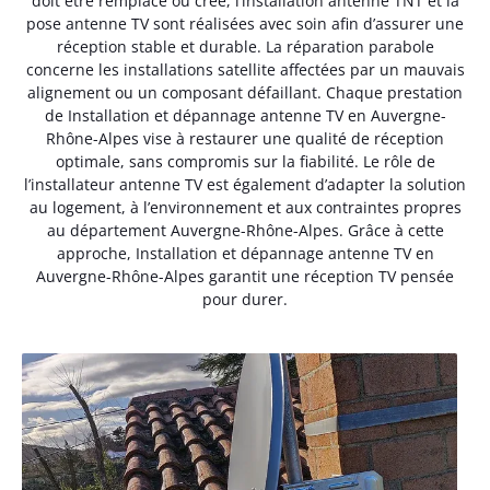
doit être remplacé ou créé, l’installation antenne TNT et la
pose antenne TV sont réalisées avec soin afin d’assurer une
réception stable et durable. La réparation parabole
concerne les installations satellite affectées par un mauvais
alignement ou un composant défaillant. Chaque prestation
de Installation et dépannage antenne TV en Auvergne-
Rhône-Alpes vise à restaurer une qualité de réception
optimale, sans compromis sur la fiabilité. Le rôle de
l’installateur antenne TV est également d’adapter la solution
au logement, à l’environnement et aux contraintes propres
au département Auvergne-Rhône-Alpes. Grâce à cette
approche, Installation et dépannage antenne TV en
Auvergne-Rhône-Alpes garantit une réception TV pensée
pour durer.