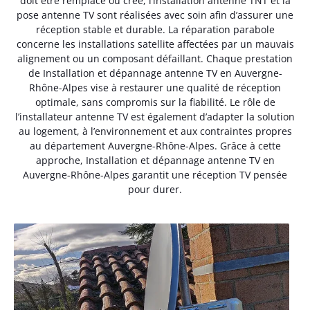
doit être remplacé ou créé, l’installation antenne TNT et la
pose antenne TV sont réalisées avec soin afin d’assurer une
réception stable et durable. La réparation parabole
concerne les installations satellite affectées par un mauvais
alignement ou un composant défaillant. Chaque prestation
de Installation et dépannage antenne TV en Auvergne-
Rhône-Alpes vise à restaurer une qualité de réception
optimale, sans compromis sur la fiabilité. Le rôle de
l’installateur antenne TV est également d’adapter la solution
au logement, à l’environnement et aux contraintes propres
au département Auvergne-Rhône-Alpes. Grâce à cette
approche, Installation et dépannage antenne TV en
Auvergne-Rhône-Alpes garantit une réception TV pensée
pour durer.