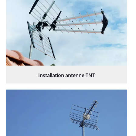
Installation antenne TNT