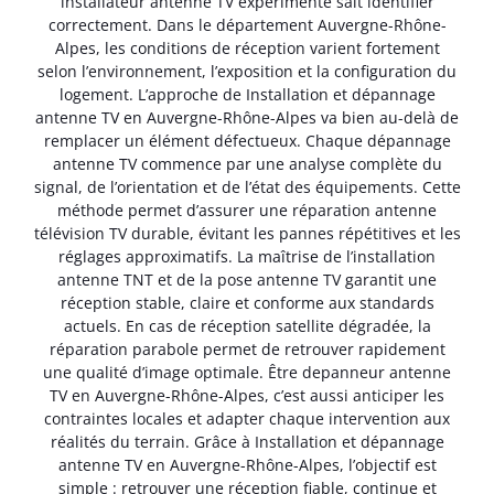
installateur antenne TV expérimenté sait identifier
correctement. Dans le département Auvergne-Rhône-
Alpes, les conditions de réception varient fortement
selon l’environnement, l’exposition et la configuration du
logement. L’approche de Installation et dépannage
antenne TV en Auvergne-Rhône-Alpes va bien au-delà de
remplacer un élément défectueux. Chaque dépannage
antenne TV commence par une analyse complète du
signal, de l’orientation et de l’état des équipements. Cette
méthode permet d’assurer une réparation antenne
télévision TV durable, évitant les pannes répétitives et les
réglages approximatifs. La maîtrise de l’installation
antenne TNT et de la pose antenne TV garantit une
réception stable, claire et conforme aux standards
actuels. En cas de réception satellite dégradée, la
réparation parabole permet de retrouver rapidement
une qualité d’image optimale. Être depanneur antenne
TV en Auvergne-Rhône-Alpes, c’est aussi anticiper les
contraintes locales et adapter chaque intervention aux
réalités du terrain. Grâce à Installation et dépannage
antenne TV en Auvergne-Rhône-Alpes, l’objectif est
simple : retrouver une réception fiable, continue et