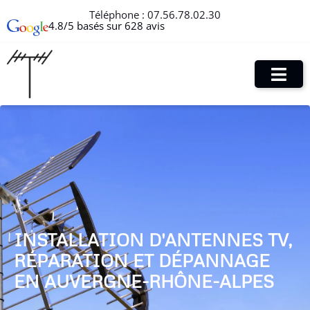
Téléphone :
07.56.78.02.30
4.8/5 basés sur 628 avis
INSTALLATION D'ANTENNES TV,
RÉPARATION ET DÉPANNAGE
EN AUVERGNE-RHÔNE-ALPES