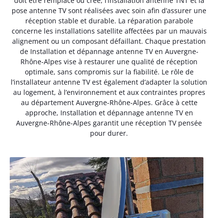
doit être remplacé ou créé, l’installation antenne TNT et la
pose antenne TV sont réalisées avec soin afin d’assurer une
réception stable et durable. La réparation parabole
concerne les installations satellite affectées par un mauvais
alignement ou un composant défaillant. Chaque prestation
de Installation et dépannage antenne TV en Auvergne-
Rhône-Alpes vise à restaurer une qualité de réception
optimale, sans compromis sur la fiabilité. Le rôle de
l’installateur antenne TV est également d’adapter la solution
au logement, à l’environnement et aux contraintes propres
au département Auvergne-Rhône-Alpes. Grâce à cette
approche, Installation et dépannage antenne TV en
Auvergne-Rhône-Alpes garantit une réception TV pensée
pour durer.