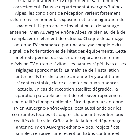
installateur antenne TV expérimenté sait identifier
correctement. Dans le département Auvergne-Rhône-
Alpes, les conditions de réception varient fortement
selon l’environnement, l’exposition et la configuration du
logement. L’approche de Installation et dépannage
antenne TV en Auvergne-Rhône-Alpes va bien au-delà de
remplacer un élément défectueux. Chaque dépannage
antenne TV commence par une analyse complète du
signal, de l’orientation et de l’état des équipements. Cette
méthode permet d’assurer une réparation antenne
télévision TV durable, évitant les pannes répétitives et les
réglages approximatifs. La maîtrise de l’installation
antenne TNT et de la pose antenne TV garantit une
réception stable, claire et conforme aux standards
actuels. En cas de réception satellite dégradée, la
réparation parabole permet de retrouver rapidement
une qualité d’image optimale. Être depanneur antenne
TV en Auvergne-Rhône-Alpes, c’est aussi anticiper les
contraintes locales et adapter chaque intervention aux
réalités du terrain. Grâce à Installation et dépannage
antenne TV en Auvergne-Rhône-Alpes, l’objectif est
simple : retrouver une réception fiable, continue et