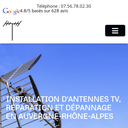
Téléphone :
07.56.78.02.30
4.8/5 basés sur 628 avis
INSTALLATION D'ANTENNES TV,
RÉPARATION ET DÉPANNAGE
EN AUVERGNE-RHÔNE-ALPES