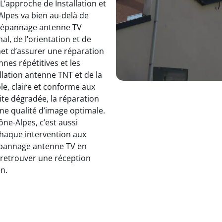
 L’approche de Installation et
pes va bien au-delà de
dépannage antenne TV
, de l’orientation et de
et d’assurer une réparation
nnes répétitives et les
allation antenne TNT et de la
le, claire et conforme aux
ite dégradée, la réparation
e qualité d’image optimale.
e-Alpes, c’est aussi
 chaque intervention aux
 dépannage antenne TV en
: retrouver une réception
en.