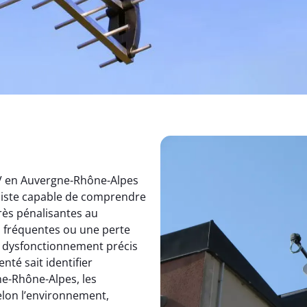
TV en Auvergne-Rhône-Alpes
aliste capable de comprendre
rès pénalisantes au
s fréquentes ou une perte
un dysfonctionnement précis
nté sait identifier
e-Rhône-Alpes, les
elon l’environnement,