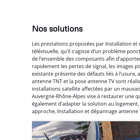
Nos solutions
Les prestations proposées par Installation e
télévisuelle, qu’il s’agisse d’un problème pon
de l’ensemble des composants afin d’apporte
rapidement les pertes de signal, les images pix
existante présente des défauts liés à l’usure,
antenne TNT et la pose antenne TV sont réalis
installations satellite affectées par un mauv
Auvergne-Rhône-Alpes vise à restaurer une qual
également d’adapter la solution au logement
approche, Installation et dépannage antenne