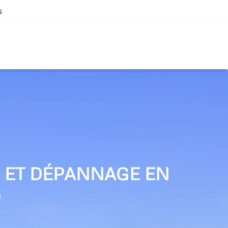
s
N ET DÉPANNAGE EN
S