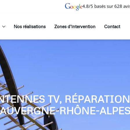
4.8/5 basés sur 628 avi
Nos réalisations
Zones d’intervention
Contact
NTENNES TV, RÉPARATIO
AUVERGNE-RHÔNE-ALPE