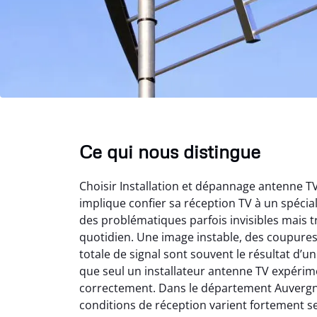
Ce qui nous distingue
Choisir Installation et dépannage antenne 
implique confier sa réception TV à un spéci
des problématiques parfois invisibles mais t
quotidien. Une image instable, des coupure
totale de signal sont souvent le résultat d’
que seul un installateur antenne TV expérime
correctement. Dans le département Auvergn
conditions de réception varient fortement s