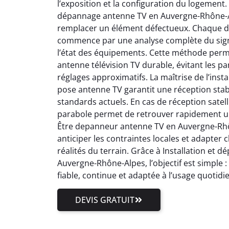
l’exposition et la configuration du logement.
dépannage antenne TV en Auvergne-Rhône-Al
remplacer un élément défectueux. Chaque 
commence par une analyse complète du signal
l’état des équipements. Cette méthode perm
antenne télévision TV durable, évitant les pa
réglages approximatifs. La maîtrise de l’inst
pose antenne TV garantit une réception stab
standards actuels. En cas de réception satell
parabole permet de retrouver rapidement un
Être depanneur antenne TV en Auvergne-Rhôn
anticiper les contraintes locales et adapter
réalités du terrain. Grâce à Installation et
Auvergne-Rhône-Alpes, l’objectif est simple 
fiable, continue et adaptée à l’usage quotidi
DEVIS GRATUIT