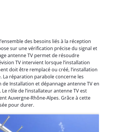
ensemble des besoins liés à la réception
ose sur une vérification précise du signal et
nnage antenne TV permet de résoudre
ision TV intervient lorsque l’installation
nt doit être remplacé ou créé, l’installation
e. La réparation parabole concerne les
on de Installation et dépannage antenne TV en
Le rôle de l’installateur antenne TV est
ment Auvergne-Rhône-Alpes. Grâce à cette
sée pour durer.