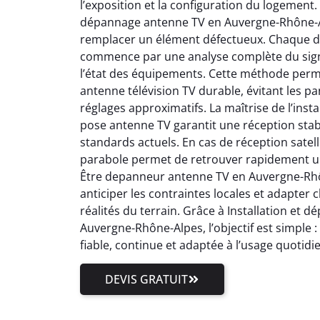
l’exposition et la configuration du logement.
dépannage antenne TV en Auvergne-Rhône-Al
remplacer un élément défectueux. Chaque 
commence par une analyse complète du signal
l’état des équipements. Cette méthode perm
antenne télévision TV durable, évitant les pa
réglages approximatifs. La maîtrise de l’inst
pose antenne TV garantit une réception stab
standards actuels. En cas de réception satell
parabole permet de retrouver rapidement un
Être depanneur antenne TV en Auvergne-Rhôn
anticiper les contraintes locales et adapter
réalités du terrain. Grâce à Installation et
Auvergne-Rhône-Alpes, l’objectif est simple 
fiable, continue et adaptée à l’usage quotidi
DEVIS GRATUIT