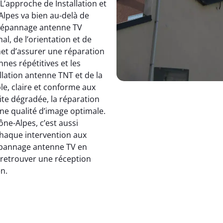
 L’approche de Installation et
pes va bien au-delà de
dépannage antenne TV
, de l’orientation et de
et d’assurer une réparation
nnes répétitives et les
allation antenne TNT et de la
le, claire et conforme aux
ite dégradée, la réparation
e qualité d’image optimale.
e-Alpes, c’est aussi
 chaque intervention aux
 dépannage antenne TV en
: retrouver une réception
en.