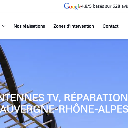
4.8/5 basés sur 628 avi
Nos réalisations
Zones d’intervention
Contact
NTENNES TV, RÉPARATIO
AUVERGNE-RHÔNE-ALPE