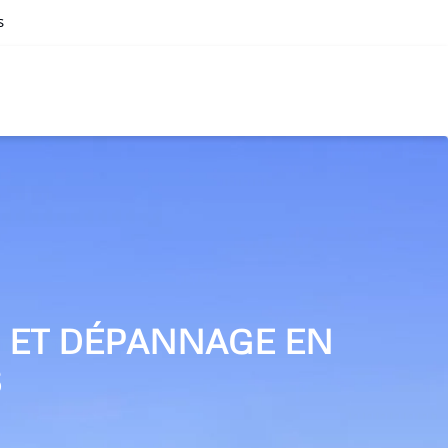
s
N ET DÉPANNAGE EN
S