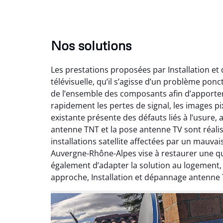
Nos solutions
Les prestations proposées par Installation e
télévisuelle, qu’il s’agisse d’un problème pon
de l’ensemble des composants afin d’apporte
rapidement les pertes de signal, les images pix
existante présente des défauts liés à l’usure,
antenne TNT et la pose antenne TV sont réalis
installations satellite affectées par un mauv
Auvergne-Rhône-Alpes vise à restaurer une qual
également d’adapter la solution au logement
approche, Installation et dépannage antenne