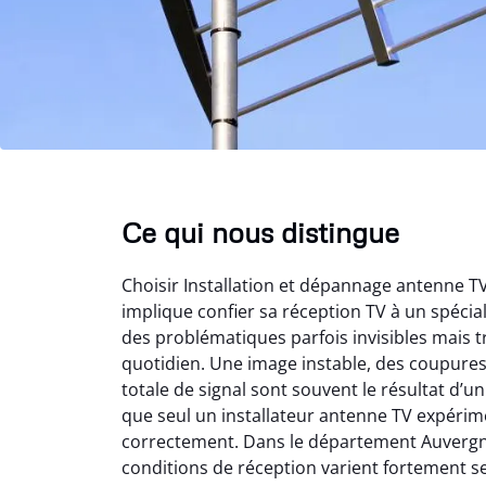
Ce qui nous distingue
Choisir Installation et dépannage antenne 
implique confier sa réception TV à un spéci
des problématiques parfois invisibles mais t
quotidien. Une image instable, des coupure
totale de signal sont souvent le résultat d’
que seul un installateur antenne TV expérime
correctement. Dans le département Auvergn
conditions de réception varient fortement s