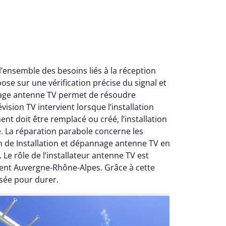
ensemble des besoins liés à la réception
ose sur une vérification précise du signal et
nnage antenne TV permet de résoudre
ision TV intervient lorsque l’installation
nt doit être remplacé ou créé, l’installation
e. La réparation parabole concerne les
on de Installation et dépannage antenne TV en
Le rôle de l’installateur antenne TV est
ment Auvergne-Rhône-Alpes. Grâce à cette
sée pour durer.