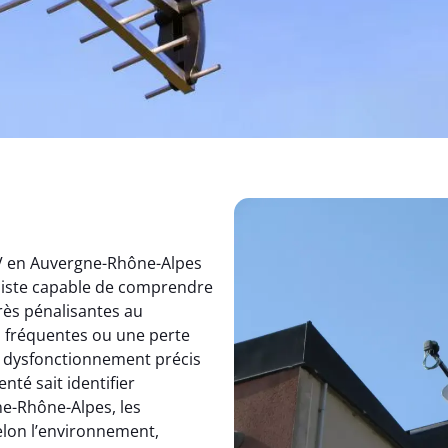
TV en Auvergne-Rhône-Alpes
aliste capable de comprendre
rès pénalisantes au
s fréquentes ou une perte
un dysfonctionnement précis
nté sait identifier
e-Rhône-Alpes, les
elon l’environnement,