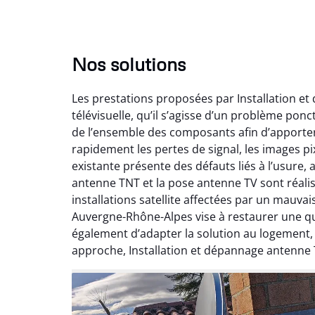
Nos solutions
Les prestations proposées par Installation e
télévisuelle, qu’il s’agisse d’un problème pon
de l’ensemble des composants afin d’apporte
rapidement les pertes de signal, les images pix
existante présente des défauts liés à l’usure,
antenne TNT et la pose antenne TV sont réalis
installations satellite affectées par un mauv
Auvergne-Rhône-Alpes vise à restaurer une qual
également d’adapter la solution au logement
approche, Installation et dépannage antenne