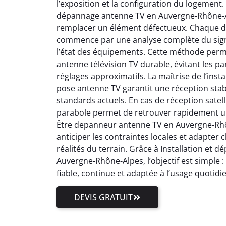
l’exposition et la configuration du logement.
dépannage antenne TV en Auvergne-Rhône-Al
remplacer un élément défectueux. Chaque 
commence par une analyse complète du signal
l’état des équipements. Cette méthode perm
antenne télévision TV durable, évitant les pa
réglages approximatifs. La maîtrise de l’inst
pose antenne TV garantit une réception stab
standards actuels. En cas de réception satell
parabole permet de retrouver rapidement un
Être depanneur antenne TV en Auvergne-Rhôn
anticiper les contraintes locales et adapter
réalités du terrain. Grâce à Installation et
Auvergne-Rhône-Alpes, l’objectif est simple 
fiable, continue et adaptée à l’usage quotidi
DEVIS GRATUIT