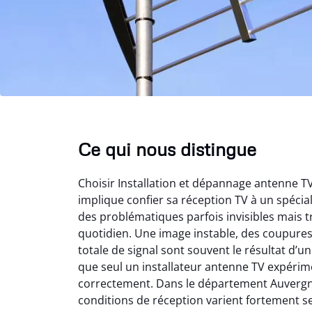
Ce qui nous distingue
Choisir Installation et dépannage antenne 
implique confier sa réception TV à un spéci
des problématiques parfois invisibles mais t
quotidien. Une image instable, des coupure
totale de signal sont souvent le résultat d’
que seul un installateur antenne TV expérime
correctement. Dans le département Auvergn
conditions de réception varient fortement s