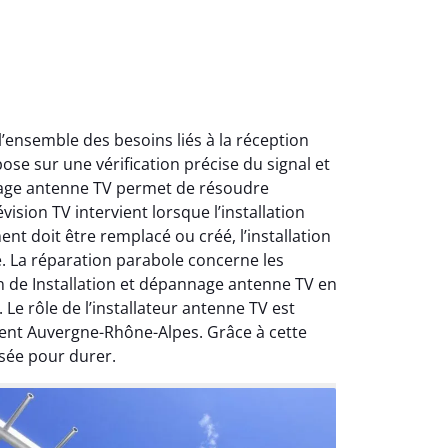
ensemble des besoins liés à la réception
ose sur une vérification précise du signal et
nnage antenne TV permet de résoudre
ision TV intervient lorsque l’installation
nt doit être remplacé ou créé, l’installation
e. La réparation parabole concerne les
on de Installation et dépannage antenne TV en
Le rôle de l’installateur antenne TV est
ment Auvergne-Rhône-Alpes. Grâce à cette
sée pour durer.