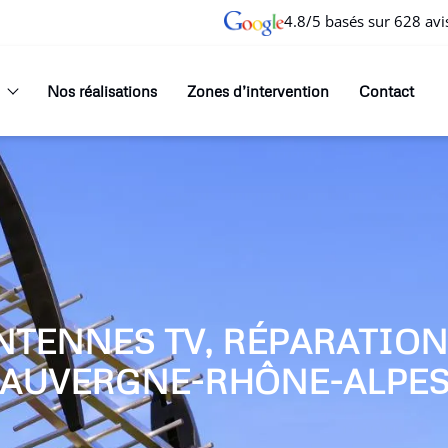
4.8/5 basés sur 628 avi
Nos réalisations
Zones d’intervention
Contact
NTENNES TV, RÉPARATIO
AUVERGNE-RHÔNE-ALPE