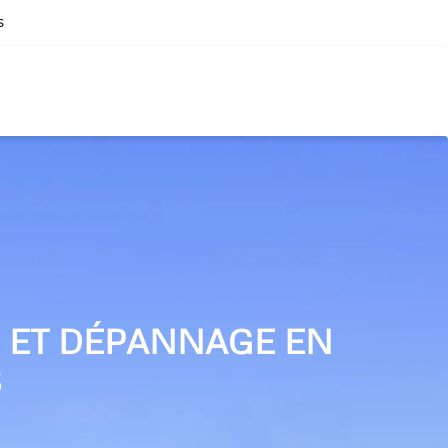
s
N ET DÉPANNAGE EN
S