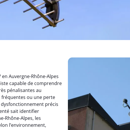
TV en Auvergne-Rhône-Alpes
aliste capable de comprendre
rès pénalisantes au
s fréquentes ou une perte
un dysfonctionnement précis
nté sait identifier
e-Rhône-Alpes, les
elon l’environnement,