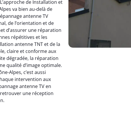
 L’approche de Installation et
pes va bien au-delà de
dépannage antenne TV
, de l’orientation et de
et d’assurer une réparation
nnes répétitives et les
allation antenne TNT et de la
le, claire et conforme aux
ite dégradée, la réparation
e qualité d’image optimale.
e-Alpes, c’est aussi
 chaque intervention aux
 dépannage antenne TV en
: retrouver une réception
en.