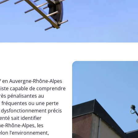
TV en Auvergne-Rhône-Alpes
aliste capable de comprendre
rès pénalisantes au
s fréquentes ou une perte
un dysfonctionnement précis
nté sait identifier
e-Rhône-Alpes, les
elon l’environnement,