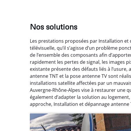
Nos solutions
Les prestations proposées par Installation e
télévisuelle, qu’il s’agisse d’un problème pon
de l’ensemble des composants afin d’apporte
rapidement les pertes de signal, les images pix
existante présente des défauts liés à l’usure,
antenne TNT et la pose antenne TV sont réalis
installations satellite affectées par un mauv
Auvergne-Rhône-Alpes vise à restaurer une qual
également d’adapter la solution au logement
approche, Installation et dépannage antenne