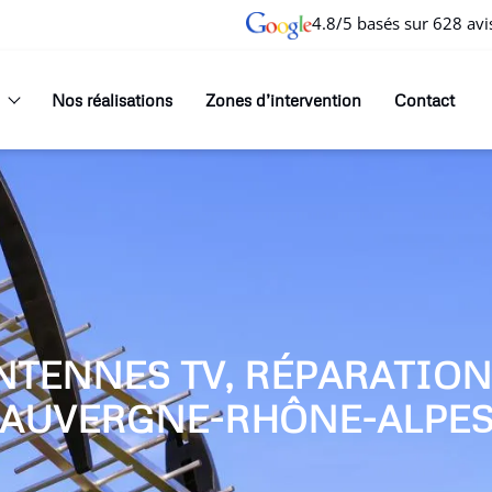
4.8/5 basés sur 628 avi
Nos réalisations
Zones d’intervention
Contact
NTENNES TV, RÉPARATIO
AUVERGNE-RHÔNE-ALPE