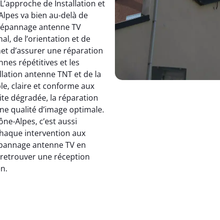
 L’approche de Installation et
pes va bien au-delà de
dépannage antenne TV
, de l’orientation et de
et d’assurer une réparation
nnes répétitives et les
allation antenne TNT et de la
le, claire et conforme aux
ite dégradée, la réparation
e qualité d’image optimale.
e-Alpes, c’est aussi
 chaque intervention aux
 dépannage antenne TV en
: retrouver une réception
en.