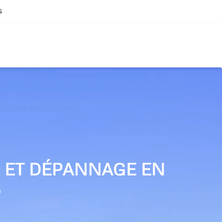
s
N ET DÉPANNAGE EN
S