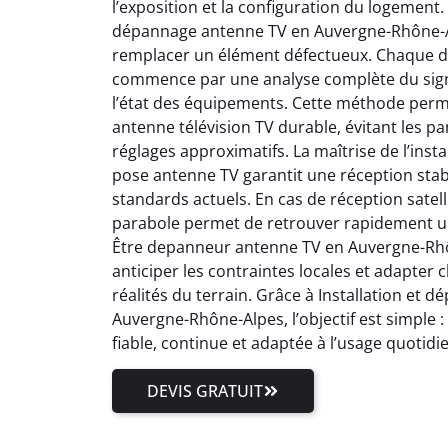
l’exposition et la configuration du logement.
dépannage antenne TV en Auvergne-Rhône-Al
remplacer un élément défectueux. Chaque 
commence par une analyse complète du signal
l’état des équipements. Cette méthode perm
antenne télévision TV durable, évitant les pa
réglages approximatifs. La maîtrise de l’inst
pose antenne TV garantit une réception stab
standards actuels. En cas de réception satell
parabole permet de retrouver rapidement un
Être depanneur antenne TV en Auvergne-Rhôn
anticiper les contraintes locales et adapter
réalités du terrain. Grâce à Installation et
Auvergne-Rhône-Alpes, l’objectif est simple 
fiable, continue et adaptée à l’usage quotidi
DEVIS GRATUIT