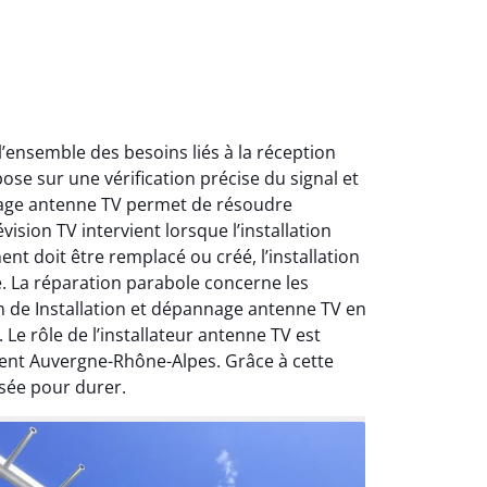
ensemble des besoins liés à la réception
ose sur une vérification précise du signal et
nnage antenne TV permet de résoudre
ision TV intervient lorsque l’installation
nt doit être remplacé ou créé, l’installation
e. La réparation parabole concerne les
on de Installation et dépannage antenne TV en
Le rôle de l’installateur antenne TV est
ment Auvergne-Rhône-Alpes. Grâce à cette
sée pour durer.