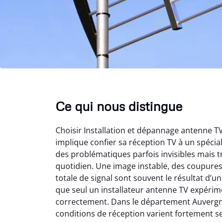
Ce qui nous distingue
Choisir Installation et dépannage antenne 
implique confier sa réception TV à un spéci
des problématiques parfois invisibles mais t
quotidien. Une image instable, des coupure
totale de signal sont souvent le résultat d’
que seul un installateur antenne TV expérime
correctement. Dans le département Auvergn
conditions de réception varient fortement s