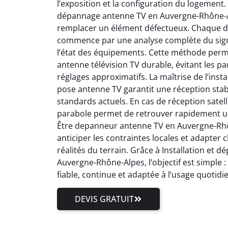
l’exposition et la configuration du logement.
dépannage antenne TV en Auvergne-Rhône-Al
remplacer un élément défectueux. Chaque 
commence par une analyse complète du signal
l’état des équipements. Cette méthode perm
antenne télévision TV durable, évitant les pa
réglages approximatifs. La maîtrise de l’inst
pose antenne TV garantit une réception stab
standards actuels. En cas de réception satell
parabole permet de retrouver rapidement un
Être depanneur antenne TV en Auvergne-Rhôn
anticiper les contraintes locales et adapter
réalités du terrain. Grâce à Installation et
Auvergne-Rhône-Alpes, l’objectif est simple 
fiable, continue et adaptée à l’usage quotidi
DEVIS GRATUIT