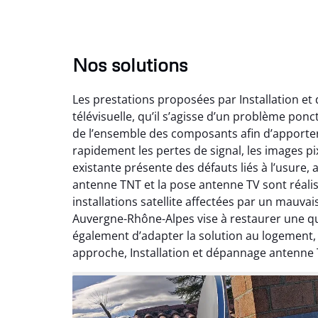
Nos solutions
Les prestations proposées par Installation e
télévisuelle, qu’il s’agisse d’un problème pon
de l’ensemble des composants afin d’apporte
rapidement les pertes de signal, les images pix
existante présente des défauts liés à l’usure,
antenne TNT et la pose antenne TV sont réalis
installations satellite affectées par un mauv
Auvergne-Rhône-Alpes vise à restaurer une qual
également d’adapter la solution au logement
approche, Installation et dépannage antenne