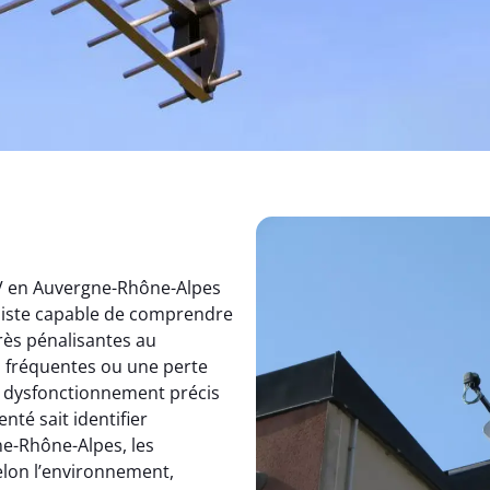
TV en Auvergne-Rhône-Alpes
aliste capable de comprendre
rès pénalisantes au
s fréquentes ou une perte
un dysfonctionnement précis
nté sait identifier
e-Rhône-Alpes, les
elon l’environnement,