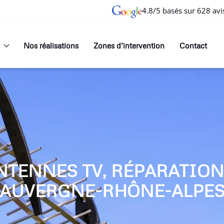
4.8/5 basés sur 628 avi
Nos réalisations
Zones d’intervention
Contact
NTENNES TV, RÉPARATIO
AUVERGNE-RHÔNE-ALPE