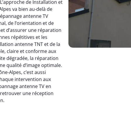
 L’approche de Installation et
pes va bien au-delà de
dépannage antenne TV
, de l’orientation et de
et d’assurer une réparation
nnes répétitives et les
allation antenne TNT et de la
le, claire et conforme aux
ite dégradée, la réparation
e qualité d’image optimale.
e-Alpes, c’est aussi
 chaque intervention aux
 dépannage antenne TV en
: retrouver une réception
en.