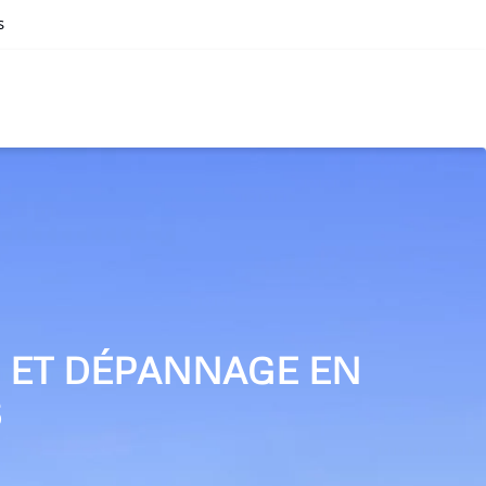
s
N ET DÉPANNAGE EN
S