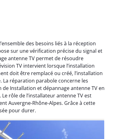
ensemble des besoins liés à la réception
ose sur une vérification précise du signal et
nnage antenne TV permet de résoudre
ision TV intervient lorsque l’installation
nt doit être remplacé ou créé, l’installation
e. La réparation parabole concerne les
on de Installation et dépannage antenne TV en
Le rôle de l’installateur antenne TV est
ment Auvergne-Rhône-Alpes. Grâce à cette
sée pour durer.