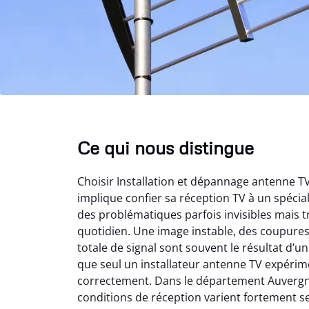
Ce qui nous distingue
Choisir Installation et dépannage antenne 
implique confier sa réception TV à un spéci
des problématiques parfois invisibles mais t
quotidien. Une image instable, des coupure
totale de signal sont souvent le résultat d’
que seul un installateur antenne TV expérime
correctement. Dans le département Auvergn
conditions de réception varient fortement s