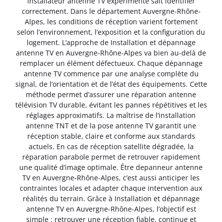
installateur antenne TV expérimenté sait identifier
correctement. Dans le département Auvergne-Rhône-
Alpes, les conditions de réception varient fortement
selon l’environnement, l’exposition et la configuration du
logement. L’approche de Installation et dépannage
antenne TV en Auvergne-Rhône-Alpes va bien au-delà de
remplacer un élément défectueux. Chaque dépannage
antenne TV commence par une analyse complète du
signal, de l’orientation et de l’état des équipements. Cette
méthode permet d’assurer une réparation antenne
télévision TV durable, évitant les pannes répétitives et les
réglages approximatifs. La maîtrise de l’installation
antenne TNT et de la pose antenne TV garantit une
réception stable, claire et conforme aux standards
actuels. En cas de réception satellite dégradée, la
réparation parabole permet de retrouver rapidement
une qualité d’image optimale. Être depanneur antenne
TV en Auvergne-Rhône-Alpes, c’est aussi anticiper les
contraintes locales et adapter chaque intervention aux
réalités du terrain. Grâce à Installation et dépannage
antenne TV en Auvergne-Rhône-Alpes, l’objectif est
simple : retrouver une réception fiable, continue et