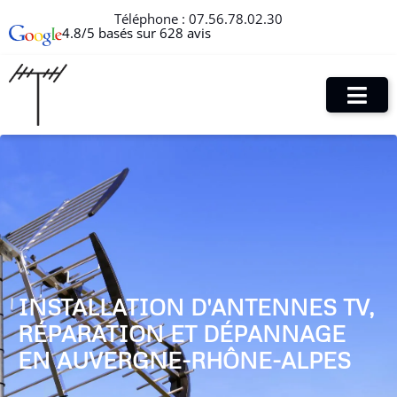
Téléphone :
07.56.78.02.30
4.8/5 basés sur 628 avis
INSTALLATION D'ANTENNES TV,
RÉPARATION ET DÉPANNAGE
EN AUVERGNE-RHÔNE-ALPES