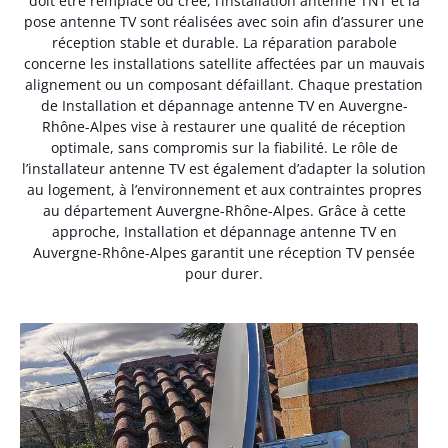
doit être remplacé ou créé, l’installation antenne TNT et la
pose antenne TV sont réalisées avec soin afin d’assurer une
réception stable et durable. La réparation parabole
concerne les installations satellite affectées par un mauvais
alignement ou un composant défaillant. Chaque prestation
de Installation et dépannage antenne TV en Auvergne-
Rhône-Alpes vise à restaurer une qualité de réception
optimale, sans compromis sur la fiabilité. Le rôle de
l’installateur antenne TV est également d’adapter la solution
au logement, à l’environnement et aux contraintes propres
au département Auvergne-Rhône-Alpes. Grâce à cette
approche, Installation et dépannage antenne TV en
Auvergne-Rhône-Alpes garantit une réception TV pensée
pour durer.