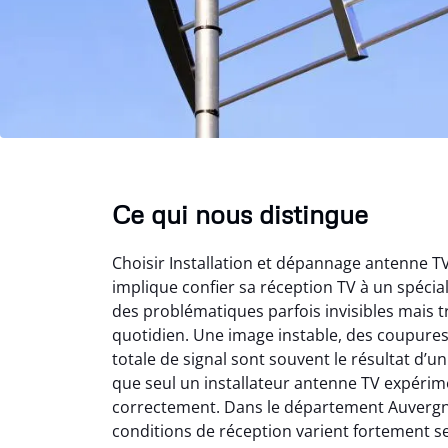
Ce qui nous distingue
Choisir Installation et dépannage antenne 
implique confier sa réception TV à un spéci
des problématiques parfois invisibles mais t
quotidien. Une image instable, des coupure
totale de signal sont souvent le résultat d’
que seul un installateur antenne TV expérime
correctement. Dans le département Auvergn
conditions de réception varient fortement s