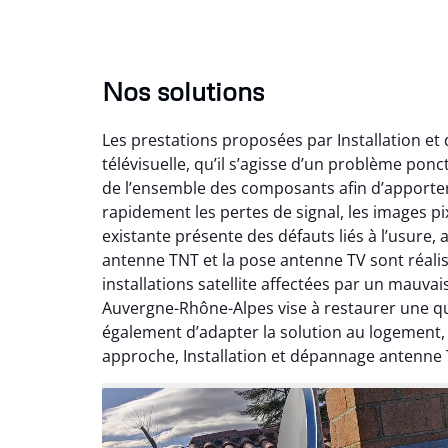
Nos solutions
Les prestations proposées par Installation e
télévisuelle, qu’il s’agisse d’un problème pon
de l’ensemble des composants afin d’apporte
rapidement les pertes de signal, les images pix
existante présente des défauts liés à l’usure,
antenne TNT et la pose antenne TV sont réalis
installations satellite affectées par un mauv
Auvergne-Rhône-Alpes vise à restaurer une qual
également d’adapter la solution au logement
approche, Installation et dépannage antenne