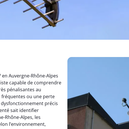
TV en Auvergne-Rhône-Alpes
aliste capable de comprendre
rès pénalisantes au
s fréquentes ou une perte
un dysfonctionnement précis
nté sait identifier
e-Rhône-Alpes, les
elon l’environnement,