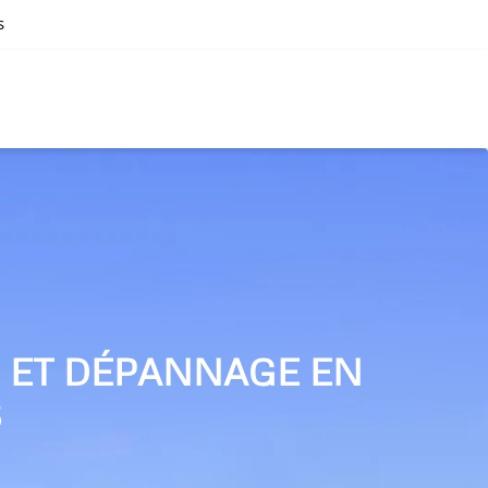
s
N ET DÉPANNAGE EN
S