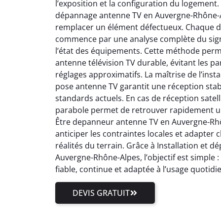
l’exposition et la configuration du logement.
dépannage antenne TV en Auvergne-Rhône-Al
remplacer un élément défectueux. Chaque 
commence par une analyse complète du signal
l’état des équipements. Cette méthode perm
antenne télévision TV durable, évitant les pa
réglages approximatifs. La maîtrise de l’inst
pose antenne TV garantit une réception stab
standards actuels. En cas de réception satell
parabole permet de retrouver rapidement un
Être depanneur antenne TV en Auvergne-Rhôn
anticiper les contraintes locales et adapter
réalités du terrain. Grâce à Installation et
Auvergne-Rhône-Alpes, l’objectif est simple 
fiable, continue et adaptée à l’usage quotidi
DEVIS GRATUIT