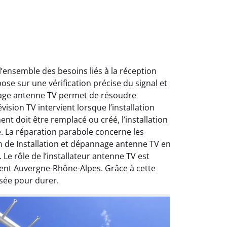
ensemble des besoins liés à la réception
ose sur une vérification précise du signal et
nnage antenne TV permet de résoudre
ision TV intervient lorsque l’installation
nt doit être remplacé ou créé, l’installation
e. La réparation parabole concerne les
on de Installation et dépannage antenne TV en
Le rôle de l’installateur antenne TV est
ment Auvergne-Rhône-Alpes. Grâce à cette
sée pour durer.