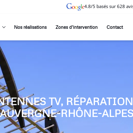
4.8/5 basés sur 628 avi
Nos réalisations
Zones d’intervention
Contact
NTENNES TV, RÉPARATIO
AUVERGNE-RHÔNE-ALPE