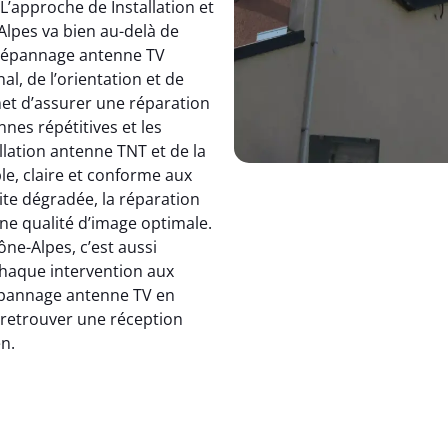
 L’approche de Installation et
pes va bien au-delà de
dépannage antenne TV
, de l’orientation et de
et d’assurer une réparation
nnes répétitives et les
allation antenne TNT et de la
le, claire et conforme aux
ite dégradée, la réparation
e qualité d’image optimale.
e-Alpes, c’est aussi
 chaque intervention aux
 dépannage antenne TV en
: retrouver une réception
en.