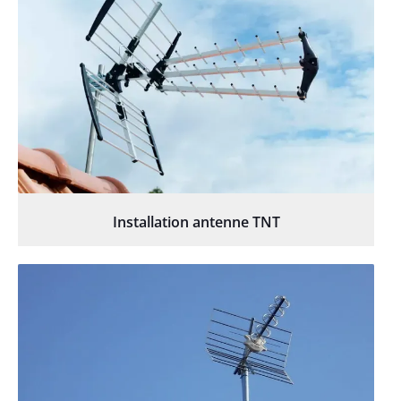
Installation antenne TNT