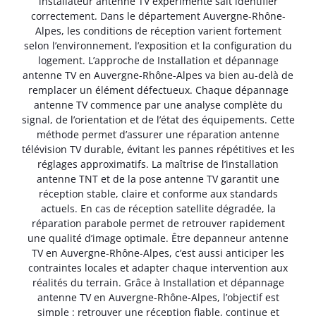
installateur antenne TV expérimenté sait identifier
correctement. Dans le département Auvergne-Rhône-
Alpes, les conditions de réception varient fortement
selon l’environnement, l’exposition et la configuration du
logement. L’approche de Installation et dépannage
antenne TV en Auvergne-Rhône-Alpes va bien au-delà de
remplacer un élément défectueux. Chaque dépannage
antenne TV commence par une analyse complète du
signal, de l’orientation et de l’état des équipements. Cette
méthode permet d’assurer une réparation antenne
télévision TV durable, évitant les pannes répétitives et les
réglages approximatifs. La maîtrise de l’installation
antenne TNT et de la pose antenne TV garantit une
réception stable, claire et conforme aux standards
actuels. En cas de réception satellite dégradée, la
réparation parabole permet de retrouver rapidement
une qualité d’image optimale. Être depanneur antenne
TV en Auvergne-Rhône-Alpes, c’est aussi anticiper les
contraintes locales et adapter chaque intervention aux
réalités du terrain. Grâce à Installation et dépannage
antenne TV en Auvergne-Rhône-Alpes, l’objectif est
simple : retrouver une réception fiable, continue et