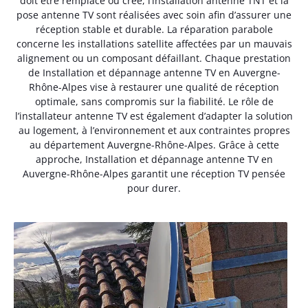
doit être remplacé ou créé, l’installation antenne TNT et la
pose antenne TV sont réalisées avec soin afin d’assurer une
réception stable et durable. La réparation parabole
concerne les installations satellite affectées par un mauvais
alignement ou un composant défaillant. Chaque prestation
de Installation et dépannage antenne TV en Auvergne-
Rhône-Alpes vise à restaurer une qualité de réception
optimale, sans compromis sur la fiabilité. Le rôle de
l’installateur antenne TV est également d’adapter la solution
au logement, à l’environnement et aux contraintes propres
au département Auvergne-Rhône-Alpes. Grâce à cette
approche, Installation et dépannage antenne TV en
Auvergne-Rhône-Alpes garantit une réception TV pensée
pour durer.