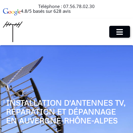
Téléphone :
07.56.78.02.30
4.8/5 basés sur 628 avis
INSTALLATION D'ANTENNES TV,
RÉPARATION ET DÉPANNAGE
EN AUVERGNE-RHÔNE-ALPES