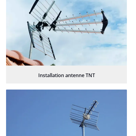
Installation antenne TNT