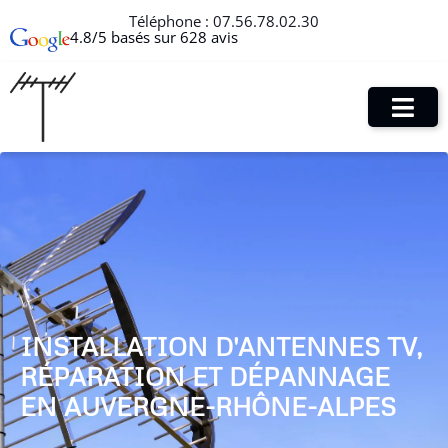
Téléphone :
07.56.78.02.30
4.8/5 basés sur 628 avis
INSTALLATION D'ANTENNES TV,
RÉPARATION ET DÉPANNAGE
EN AUVERGNE-RHÔNE-ALPES