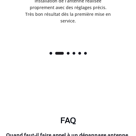
ès
Installation de l’antenne réalisée
nte
proprement avec des réglages précis.
.
Très bon résultat dès la première mise en
service.
FAQ
Quand faut-il faire appel à un dépannage antenne