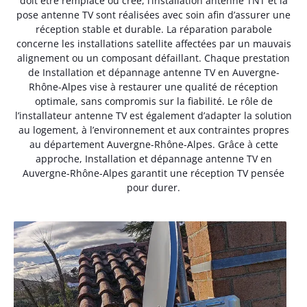
doit être remplacé ou créé, l’installation antenne TNT et la
pose antenne TV sont réalisées avec soin afin d’assurer une
réception stable et durable. La réparation parabole
concerne les installations satellite affectées par un mauvais
alignement ou un composant défaillant. Chaque prestation
de Installation et dépannage antenne TV en Auvergne-
Rhône-Alpes vise à restaurer une qualité de réception
optimale, sans compromis sur la fiabilité. Le rôle de
l’installateur antenne TV est également d’adapter la solution
au logement, à l’environnement et aux contraintes propres
au département Auvergne-Rhône-Alpes. Grâce à cette
approche, Installation et dépannage antenne TV en
Auvergne-Rhône-Alpes garantit une réception TV pensée
pour durer.