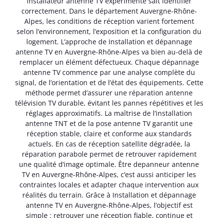
installateur antenne TV expérimenté sait identifier
correctement. Dans le département Auvergne-Rhône-
Alpes, les conditions de réception varient fortement
selon l’environnement, l’exposition et la configuration du
logement. L’approche de Installation et dépannage
antenne TV en Auvergne-Rhône-Alpes va bien au-delà de
remplacer un élément défectueux. Chaque dépannage
antenne TV commence par une analyse complète du
signal, de l’orientation et de l’état des équipements. Cette
méthode permet d’assurer une réparation antenne
télévision TV durable, évitant les pannes répétitives et les
réglages approximatifs. La maîtrise de l’installation
antenne TNT et de la pose antenne TV garantit une
réception stable, claire et conforme aux standards
actuels. En cas de réception satellite dégradée, la
réparation parabole permet de retrouver rapidement
une qualité d’image optimale. Être depanneur antenne
TV en Auvergne-Rhône-Alpes, c’est aussi anticiper les
contraintes locales et adapter chaque intervention aux
réalités du terrain. Grâce à Installation et dépannage
antenne TV en Auvergne-Rhône-Alpes, l’objectif est
simple : retrouver une réception fiable, continue et