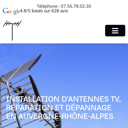
Téléphone :
07.56.78.02.30
4.8/5 basés sur 628 avis
INSTALLATION D'ANTENNES TV,
RÉPARATION ET DÉPANNAGE
EN AUVERGNE-RHÔNE-ALPES