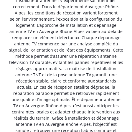
installateur antenne TV expérimenté sait identifier
correctement. Dans le département Auvergne-Rhône-
Alpes, les conditions de réception varient fortement
selon l’environnement, l’exposition et la configuration du
logement. L’approche de Installation et dépannage
antenne TV en Auvergne-Rhône-Alpes va bien au-delà de
remplacer un élément défectueux. Chaque dépannage
antenne TV commence par une analyse complète du
signal, de l’orientation et de l’état des équipements. Cette
méthode permet d’assurer une réparation antenne
télévision TV durable, évitant les pannes répétitives et les
réglages approximatifs. La maîtrise de l’installation
antenne TNT et de la pose antenne TV garantit une
réception stable, claire et conforme aux standards
actuels. En cas de réception satellite dégradée, la
réparation parabole permet de retrouver rapidement
une qualité d’image optimale. Être depanneur antenne
TV en Auvergne-Rhône-Alpes, c’est aussi anticiper les
contraintes locales et adapter chaque intervention aux
réalités du terrain. Grâce à Installation et dépannage
antenne TV en Auvergne-Rhône-Alpes, l’objectif est
simple : retrouver une réception fiable, continue et