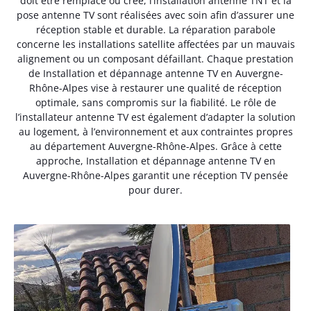
doit être remplacé ou créé, l’installation antenne TNT et la
pose antenne TV sont réalisées avec soin afin d’assurer une
réception stable et durable. La réparation parabole
concerne les installations satellite affectées par un mauvais
alignement ou un composant défaillant. Chaque prestation
de Installation et dépannage antenne TV en Auvergne-
Rhône-Alpes vise à restaurer une qualité de réception
optimale, sans compromis sur la fiabilité. Le rôle de
l’installateur antenne TV est également d’adapter la solution
au logement, à l’environnement et aux contraintes propres
au département Auvergne-Rhône-Alpes. Grâce à cette
approche, Installation et dépannage antenne TV en
Auvergne-Rhône-Alpes garantit une réception TV pensée
pour durer.