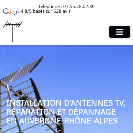
Téléphone :
07.56.78.02.30
4.8/5 basés sur 628 avis
INSTALLATION D'ANTENNES TV,
RÉPARATION ET DÉPANNAGE
EN AUVERGNE-RHÔNE-ALPES