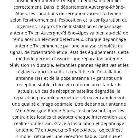
installateur antenne TV expérimenté sait identifier
correctement. Dans le département Auvergne-Rhône-
Alpes, les conditions de réception varient fortement
selon l’environnement, l’exposition et la configuration du
logement. L’approche de Installation et dépannage
antenne TV en Auvergne-Rhône-Alpes va bien au-delà de
remplacer un élément défectueux. Chaque dépannage
antenne TV commence par une analyse complète du
signal, de l’orientation et de l’état des équipements. Cette
méthode permet d’assurer une réparation antenne
télévision TV durable, évitant les pannes répétitives et les
réglages approximatifs. La maîtrise de l’installation
antenne TNT et de la pose antenne TV garantit une
réception stable, claire et conforme aux standards
actuels. En cas de réception satellite dégradée, la
réparation parabole permet de retrouver rapidement
une qualité d’image optimale. Être depanneur antenne
TV en Auvergne-Rhône-Alpes, c’est aussi anticiper les
contraintes locales et adapter chaque intervention aux
réalités du terrain. Grâce à Installation et dépannage
antenne TV en Auvergne-Rhône-Alpes, l’objectif est
simple : retrouver une réception fiable, continue et