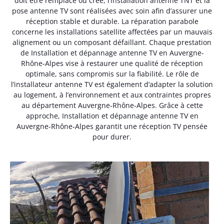
doit être remplacé ou créé, l’installation antenne TNT et la
pose antenne TV sont réalisées avec soin afin d’assurer une
réception stable et durable. La réparation parabole
concerne les installations satellite affectées par un mauvais
alignement ou un composant défaillant. Chaque prestation
de Installation et dépannage antenne TV en Auvergne-
Rhône-Alpes vise à restaurer une qualité de réception
optimale, sans compromis sur la fiabilité. Le rôle de
l’installateur antenne TV est également d’adapter la solution
au logement, à l’environnement et aux contraintes propres
au département Auvergne-Rhône-Alpes. Grâce à cette
approche, Installation et dépannage antenne TV en
Auvergne-Rhône-Alpes garantit une réception TV pensée
pour durer.