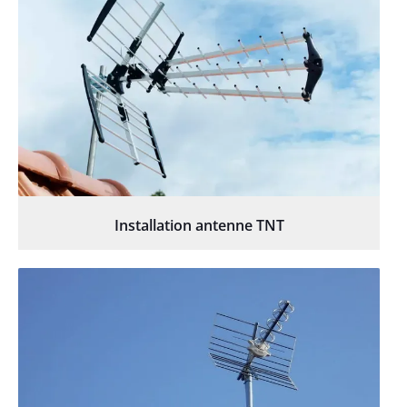
Installation antenne TNT