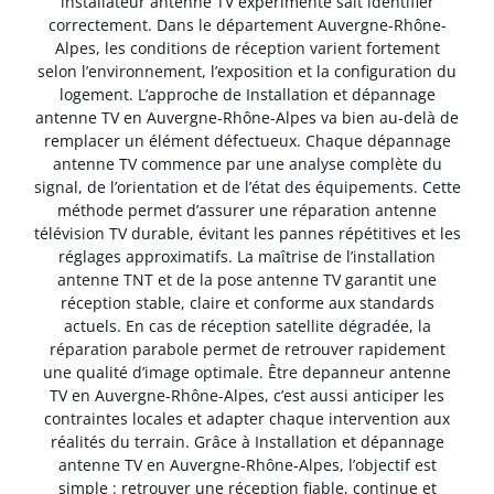
installateur antenne TV expérimenté sait identifier
correctement. Dans le département Auvergne-Rhône-
Alpes, les conditions de réception varient fortement
selon l’environnement, l’exposition et la configuration du
logement. L’approche de Installation et dépannage
antenne TV en Auvergne-Rhône-Alpes va bien au-delà de
remplacer un élément défectueux. Chaque dépannage
antenne TV commence par une analyse complète du
signal, de l’orientation et de l’état des équipements. Cette
méthode permet d’assurer une réparation antenne
télévision TV durable, évitant les pannes répétitives et les
réglages approximatifs. La maîtrise de l’installation
antenne TNT et de la pose antenne TV garantit une
réception stable, claire et conforme aux standards
actuels. En cas de réception satellite dégradée, la
réparation parabole permet de retrouver rapidement
une qualité d’image optimale. Être depanneur antenne
TV en Auvergne-Rhône-Alpes, c’est aussi anticiper les
contraintes locales et adapter chaque intervention aux
réalités du terrain. Grâce à Installation et dépannage
antenne TV en Auvergne-Rhône-Alpes, l’objectif est
simple : retrouver une réception fiable, continue et