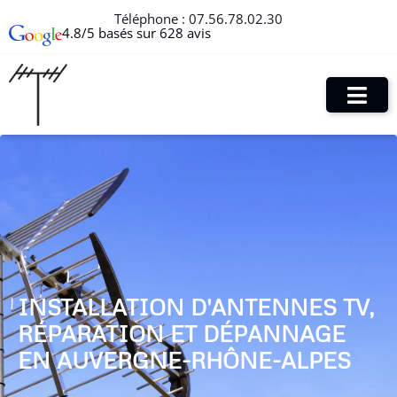
Téléphone :
07.56.78.02.30
4.8/5 basés sur 628 avis
INSTALLATION D'ANTENNES TV,
RÉPARATION ET DÉPANNAGE
EN AUVERGNE-RHÔNE-ALPES