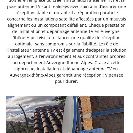
doit être remplacé ou créé, l’installation antenne TNT et la
pose antenne TV sont réalisées avec soin afin d’assurer une
réception stable et durable. La réparation parabole
concerne les installations satellite affectées par un mauvais
alignement ou un composant défaillant. Chaque prestation
de Installation et dépannage antenne TV en Auvergne-
Rhône-Alpes vise à restaurer une qualité de réception
optimale, sans compromis sur la fiabilité. Le rôle de
l’installateur antenne TV est également d’adapter la solution
au logement, à l’environnement et aux contraintes propres
au département Auvergne-Rhône-Alpes. Grâce à cette
approche, Installation et dépannage antenne TV en
Auvergne-Rhône-Alpes garantit une réception TV pensée
pour durer.