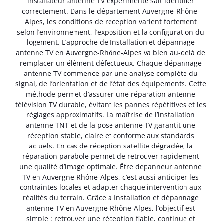
installateur antenne TV expérimenté sait identifier
correctement. Dans le département Auvergne-Rhône-
Alpes, les conditions de réception varient fortement
selon l’environnement, l’exposition et la configuration du
logement. L’approche de Installation et dépannage
antenne TV en Auvergne-Rhône-Alpes va bien au-delà de
remplacer un élément défectueux. Chaque dépannage
antenne TV commence par une analyse complète du
signal, de l’orientation et de l’état des équipements. Cette
méthode permet d’assurer une réparation antenne
télévision TV durable, évitant les pannes répétitives et les
réglages approximatifs. La maîtrise de l’installation
antenne TNT et de la pose antenne TV garantit une
réception stable, claire et conforme aux standards
actuels. En cas de réception satellite dégradée, la
réparation parabole permet de retrouver rapidement
une qualité d’image optimale. Être depanneur antenne
TV en Auvergne-Rhône-Alpes, c’est aussi anticiper les
contraintes locales et adapter chaque intervention aux
réalités du terrain. Grâce à Installation et dépannage
antenne TV en Auvergne-Rhône-Alpes, l’objectif est
simple : retrouver une réception fiable, continue et