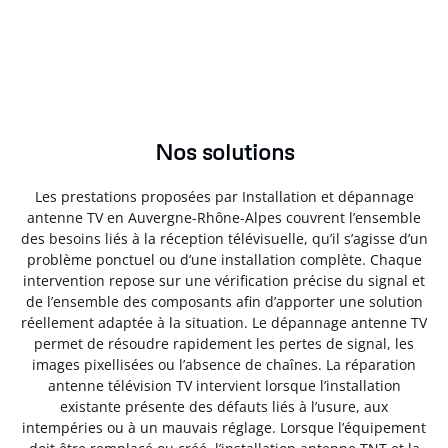
Nos solutions
Les prestations proposées par Installation et dépannage
antenne TV en Auvergne-Rhône-Alpes couvrent l’ensemble
des besoins liés à la réception télévisuelle, qu’il s’agisse d’un
problème ponctuel ou d’une installation complète. Chaque
intervention repose sur une vérification précise du signal et
de l’ensemble des composants afin d’apporter une solution
réellement adaptée à la situation. Le dépannage antenne TV
permet de résoudre rapidement les pertes de signal, les
images pixellisées ou l’absence de chaînes. La réparation
antenne télévision TV intervient lorsque l’installation
existante présente des défauts liés à l’usure, aux
intempéries ou à un mauvais réglage. Lorsque l’équipement