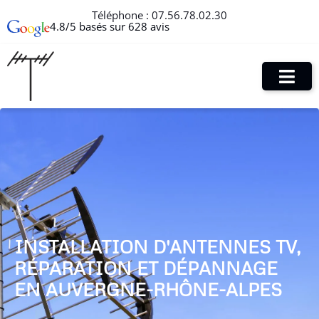
Téléphone :
07.56.78.02.30
4.8/5 basés sur 628 avis
INSTALLATION D'ANTENNES TV,
RÉPARATION ET DÉPANNAGE
EN AUVERGNE-RHÔNE-ALPES