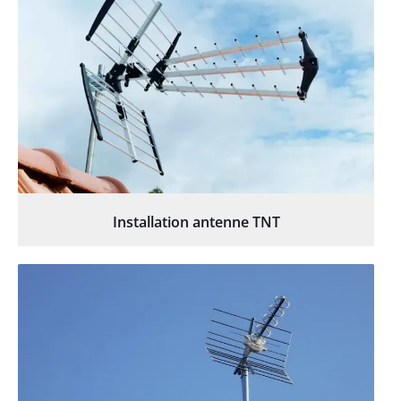
Installation antenne TNT