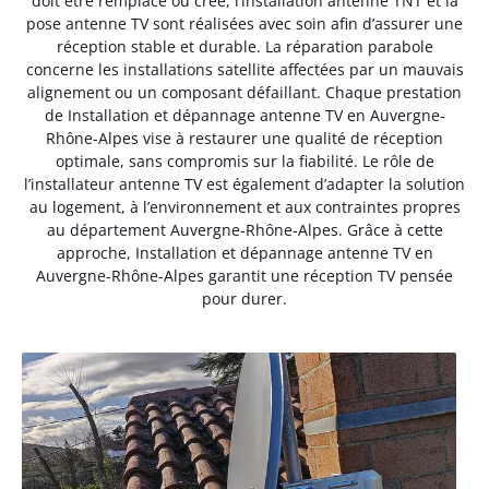
doit être remplacé ou créé, l’installation antenne TNT et la
pose antenne TV sont réalisées avec soin afin d’assurer une
réception stable et durable. La réparation parabole
concerne les installations satellite affectées par un mauvais
alignement ou un composant défaillant. Chaque prestation
de Installation et dépannage antenne TV en Auvergne-
Rhône-Alpes vise à restaurer une qualité de réception
optimale, sans compromis sur la fiabilité. Le rôle de
l’installateur antenne TV est également d’adapter la solution
au logement, à l’environnement et aux contraintes propres
au département Auvergne-Rhône-Alpes. Grâce à cette
approche, Installation et dépannage antenne TV en
Auvergne-Rhône-Alpes garantit une réception TV pensée
pour durer.