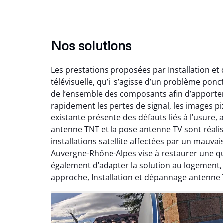
Nos solutions
Les prestations proposées par Installation e
télévisuelle, qu’il s’agisse d’un problème pon
de l’ensemble des composants afin d’apporte
rapidement les pertes de signal, les images pix
existante présente des défauts liés à l’usure,
antenne TNT et la pose antenne TV sont réalis
installations satellite affectées par un mauv
Auvergne-Rhône-Alpes vise à restaurer une qual
également d’adapter la solution au logement
approche, Installation et dépannage antenne