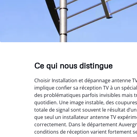
Ce qui nous distingue
Choisir Installation et dépannage antenne 
implique confier sa réception TV à un spéci
des problématiques parfois invisibles mais t
quotidien. Une image instable, des coupure
totale de signal sont souvent le résultat d’
que seul un installateur antenne TV expérime
correctement. Dans le département Auvergn
conditions de réception varient fortement s