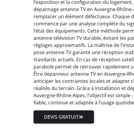
l’exposition et la configuration du logement.
dépannage antenne TV en Auvergne-Rhône-Al
remplacer un élément défectueux. Chaque 
commence par une analyse complète du signal
l’état des équipements. Cette méthode perm
antenne télévision TV durable, évitant les pa
réglages approximatifs. La maîtrise de l’inst
pose antenne TV garantit une réception stab
standards actuels. En cas de réception satell
parabole permet de retrouver rapidement un
Être depanneur antenne TV en Auvergne-Rhôn
anticiper les contraintes locales et adapter
réalités du terrain. Grâce à Installation et
Auvergne-Rhône-Alpes, l’objectif est simple 
fiable, continue et adaptée à l’usage quotidi
DEVIS GRATUIT