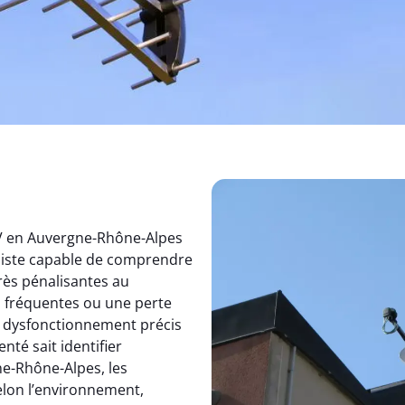
TV en Auvergne-Rhône-Alpes
aliste capable de comprendre
rès pénalisantes au
s fréquentes ou une perte
un dysfonctionnement précis
nté sait identifier
e-Rhône-Alpes, les
elon l’environnement,