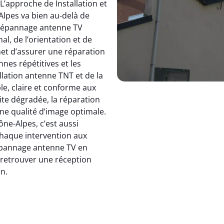
 L’approche de Installation et
pes va bien au-delà de
dépannage antenne TV
, de l’orientation et de
et d’assurer une réparation
nnes répétitives et les
allation antenne TNT et de la
le, claire et conforme aux
ite dégradée, la réparation
e qualité d’image optimale.
e-Alpes, c’est aussi
 chaque intervention aux
 dépannage antenne TV en
: retrouver une réception
en.