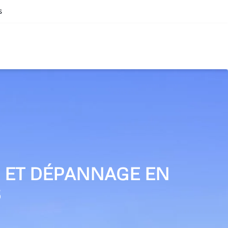
s
N ET DÉPANNAGE EN
S