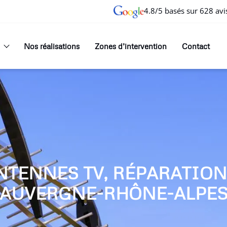
4.8/5 basés sur 628 avi
Nos réalisations
Zones d’intervention
Contact
NTENNES TV, RÉPARATIO
AUVERGNE-RHÔNE-ALPE