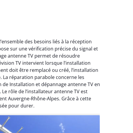
ensemble des besoins liés à la réception
ose sur une vérification précise du signal et
nnage antenne TV permet de résoudre
ision TV intervient lorsque l’installation
nt doit être remplacé ou créé, l’installation
e. La réparation parabole concerne les
on de Installation et dépannage antenne TV en
Le rôle de l’installateur antenne TV est
ment Auvergne-Rhône-Alpes. Grâce à cette
sée pour durer.