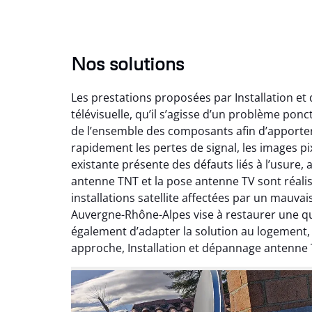
Nos solutions
Les prestations proposées par Installation e
télévisuelle, qu’il s’agisse d’un problème pon
de l’ensemble des composants afin d’apporte
rapidement les pertes de signal, les images pix
existante présente des défauts liés à l’usure,
antenne TNT et la pose antenne TV sont réalis
installations satellite affectées par un mauv
Auvergne-Rhône-Alpes vise à restaurer une qual
également d’adapter la solution au logement
approche, Installation et dépannage antenne