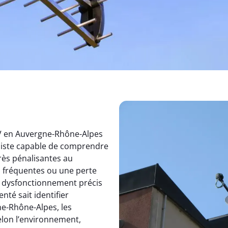
TV en Auvergne-Rhône-Alpes
aliste capable de comprendre
rès pénalisantes au
s fréquentes ou une perte
un dysfonctionnement précis
nté sait identifier
e-Rhône-Alpes, les
elon l’environnement,