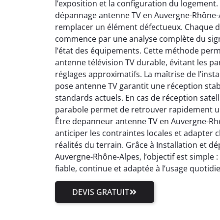
l’exposition et la configuration du logement.
dépannage antenne TV en Auvergne-Rhône-Al
remplacer un élément défectueux. Chaque 
commence par une analyse complète du signal
l’état des équipements. Cette méthode perm
antenne télévision TV durable, évitant les pa
réglages approximatifs. La maîtrise de l’inst
pose antenne TV garantit une réception stab
standards actuels. En cas de réception satell
parabole permet de retrouver rapidement un
Être depanneur antenne TV en Auvergne-Rhôn
anticiper les contraintes locales et adapter
réalités du terrain. Grâce à Installation et
Auvergne-Rhône-Alpes, l’objectif est simple 
fiable, continue et adaptée à l’usage quotidi
DEVIS GRATUIT