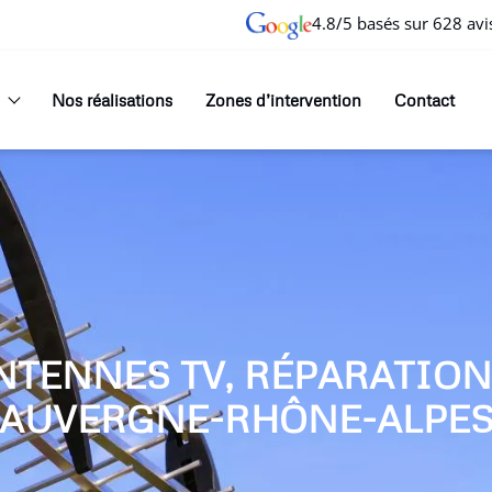
4.8/5 basés sur 628 avi
Nos réalisations
Zones d’intervention
Contact
NTENNES TV, RÉPARATIO
AUVERGNE-RHÔNE-ALPE