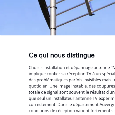
Ce qui nous distingue
Choisir Installation et dépannage antenne 
implique confier sa réception TV à un spéci
des problématiques parfois invisibles mais t
quotidien. Une image instable, des coupure
totale de signal sont souvent le résultat d’
que seul un installateur antenne TV expérime
correctement. Dans le département Auvergn
conditions de réception varient fortement s