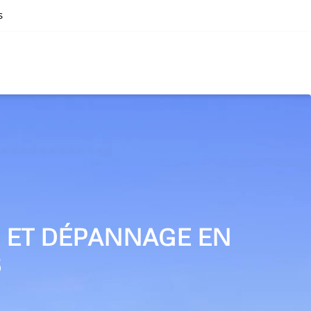
s
N ET DÉPANNAGE EN
S