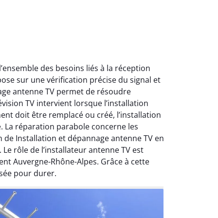
ensemble des besoins liés à la réception
ose sur une vérification précise du signal et
nnage antenne TV permet de résoudre
ision TV intervient lorsque l’installation
nt doit être remplacé ou créé, l’installation
e. La réparation parabole concerne les
on de Installation et dépannage antenne TV en
Le rôle de l’installateur antenne TV est
ment Auvergne-Rhône-Alpes. Grâce à cette
sée pour durer.