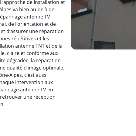
 L’approche de Installation et
pes va bien au-delà de
dépannage antenne TV
, de l’orientation et de
et d’assurer une réparation
nnes répétitives et les
allation antenne TNT et de la
le, claire et conforme aux
ite dégradée, la réparation
e qualité d’image optimale.
e-Alpes, c’est aussi
 chaque intervention aux
 dépannage antenne TV en
: retrouver une réception
en.