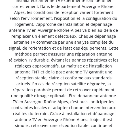
installateur antenne TV expérimenté sait identifier
correctement. Dans le département Auvergne-Rhône-
Alpes, les conditions de réception varient fortement
selon l’environnement, l’exposition et la configuration du
logement. L’approche de Installation et dépannage
antenne TV en Auvergne-Rhône-Alpes va bien au-delà de
remplacer un élément défectueux. Chaque dépannage
antenne TV commence par une analyse complète du
signal, de l’orientation et de l’état des équipements. Cette
méthode permet d’assurer une réparation antenne
télévision TV durable, évitant les pannes répétitives et les
réglages approximatifs. La maîtrise de l’installation
antenne TNT et de la pose antenne TV garantit une
réception stable, claire et conforme aux standards
actuels. En cas de réception satellite dégradée, la
réparation parabole permet de retrouver rapidement
une qualité d’image optimale. Être depanneur antenne
TV en Auvergne-Rhône-Alpes, c’est aussi anticiper les
contraintes locales et adapter chaque intervention aux
réalités du terrain. Grâce à Installation et dépannage
antenne TV en Auvergne-Rhône-Alpes, l’objectif est
simple : retrouver une réception fiable, continue et