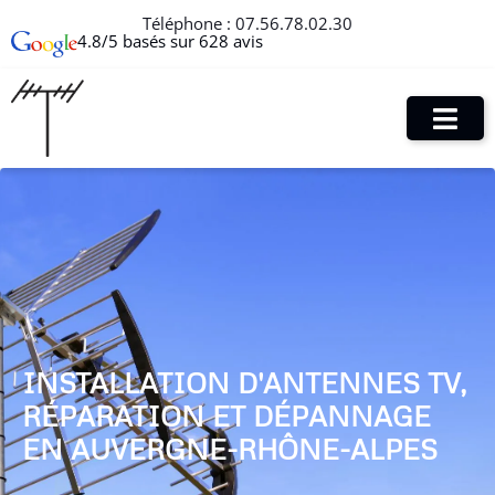
Téléphone :
07.56.78.02.30
4.8/5 basés sur 628 avis
INSTALLATION D'ANTENNES TV,
RÉPARATION ET DÉPANNAGE
EN AUVERGNE-RHÔNE-ALPES