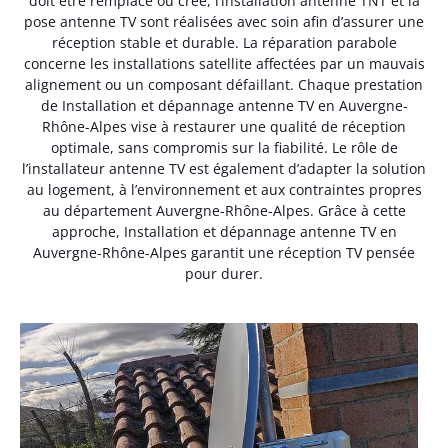
doit être remplacé ou créé, l’installation antenne TNT et la
pose antenne TV sont réalisées avec soin afin d’assurer une
réception stable et durable. La réparation parabole
concerne les installations satellite affectées par un mauvais
alignement ou un composant défaillant. Chaque prestation
de Installation et dépannage antenne TV en Auvergne-
Rhône-Alpes vise à restaurer une qualité de réception
optimale, sans compromis sur la fiabilité. Le rôle de
l’installateur antenne TV est également d’adapter la solution
au logement, à l’environnement et aux contraintes propres
au département Auvergne-Rhône-Alpes. Grâce à cette
approche, Installation et dépannage antenne TV en
Auvergne-Rhône-Alpes garantit une réception TV pensée
pour durer.