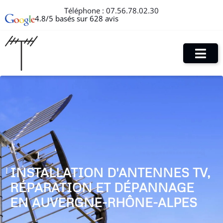
Téléphone :
07.56.78.02.30
4.8/5 basés sur 628 avis
INSTALLATION D'ANTENNES TV,
RÉPARATION ET DÉPANNAGE
EN AUVERGNE-RHÔNE-ALPES