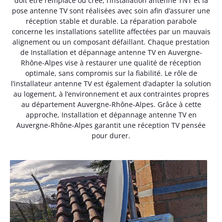
doit être remplacé ou créé, l’installation antenne TNT et la
pose antenne TV sont réalisées avec soin afin d’assurer une
réception stable et durable. La réparation parabole
concerne les installations satellite affectées par un mauvais
alignement ou un composant défaillant. Chaque prestation
de Installation et dépannage antenne TV en Auvergne-
Rhône-Alpes vise à restaurer une qualité de réception
optimale, sans compromis sur la fiabilité. Le rôle de
l’installateur antenne TV est également d’adapter la solution
au logement, à l’environnement et aux contraintes propres
au département Auvergne-Rhône-Alpes. Grâce à cette
approche, Installation et dépannage antenne TV en
Auvergne-Rhône-Alpes garantit une réception TV pensée
pour durer.