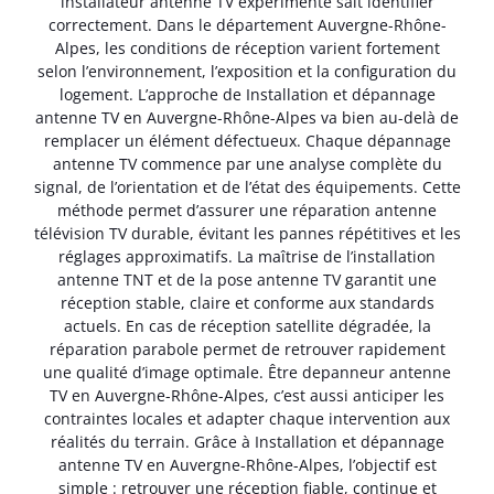
installateur antenne TV expérimenté sait identifier
correctement. Dans le département Auvergne-Rhône-
Alpes, les conditions de réception varient fortement
selon l’environnement, l’exposition et la configuration du
logement. L’approche de Installation et dépannage
antenne TV en Auvergne-Rhône-Alpes va bien au-delà de
remplacer un élément défectueux. Chaque dépannage
antenne TV commence par une analyse complète du
signal, de l’orientation et de l’état des équipements. Cette
méthode permet d’assurer une réparation antenne
télévision TV durable, évitant les pannes répétitives et les
réglages approximatifs. La maîtrise de l’installation
antenne TNT et de la pose antenne TV garantit une
réception stable, claire et conforme aux standards
actuels. En cas de réception satellite dégradée, la
réparation parabole permet de retrouver rapidement
une qualité d’image optimale. Être depanneur antenne
TV en Auvergne-Rhône-Alpes, c’est aussi anticiper les
contraintes locales et adapter chaque intervention aux
réalités du terrain. Grâce à Installation et dépannage
antenne TV en Auvergne-Rhône-Alpes, l’objectif est
simple : retrouver une réception fiable, continue et