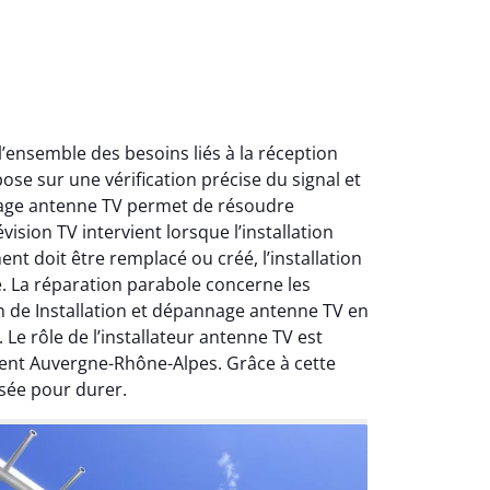
ensemble des besoins liés à la réception
ose sur une vérification précise du signal et
nnage antenne TV permet de résoudre
ision TV intervient lorsque l’installation
nt doit être remplacé ou créé, l’installation
e. La réparation parabole concerne les
on de Installation et dépannage antenne TV en
Le rôle de l’installateur antenne TV est
ment Auvergne-Rhône-Alpes. Grâce à cette
sée pour durer.