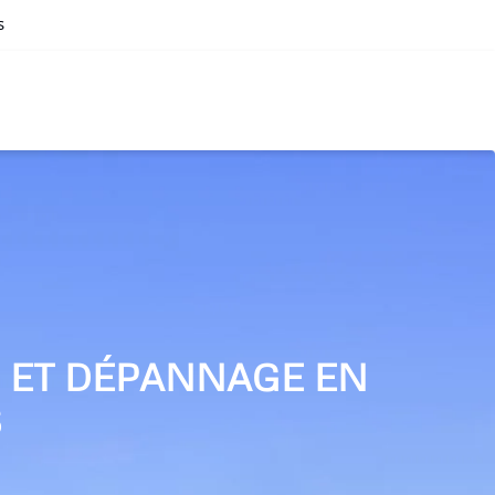
s
N ET DÉPANNAGE EN
S