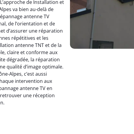
 L’approche de Installation et
pes va bien au-delà de
dépannage antenne TV
, de l’orientation et de
et d’assurer une réparation
nnes répétitives et les
allation antenne TNT et de la
le, claire et conforme aux
ite dégradée, la réparation
e qualité d’image optimale.
e-Alpes, c’est aussi
 chaque intervention aux
 dépannage antenne TV en
: retrouver une réception
en.