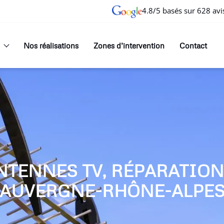
4.8/5 basés sur 628 avi
Nos réalisations
Zones d’intervention
Contact
NTENNES TV, RÉPARATIO
AUVERGNE-RHÔNE-ALPE