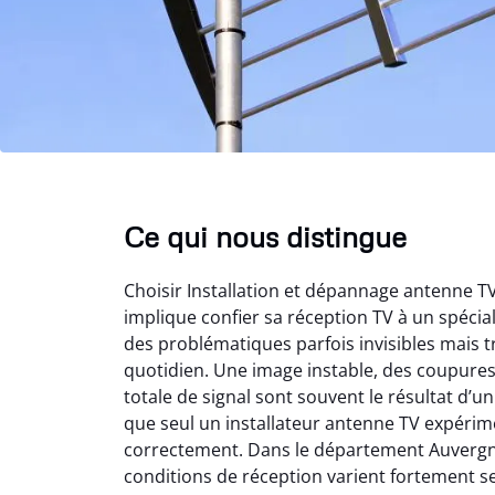
Ce qui nous distingue
Choisir Installation et dépannage antenne 
implique confier sa réception TV à un spéci
des problématiques parfois invisibles mais t
quotidien. Une image instable, des coupure
totale de signal sont souvent le résultat d’
que seul un installateur antenne TV expérime
correctement. Dans le département Auvergn
conditions de réception varient fortement s