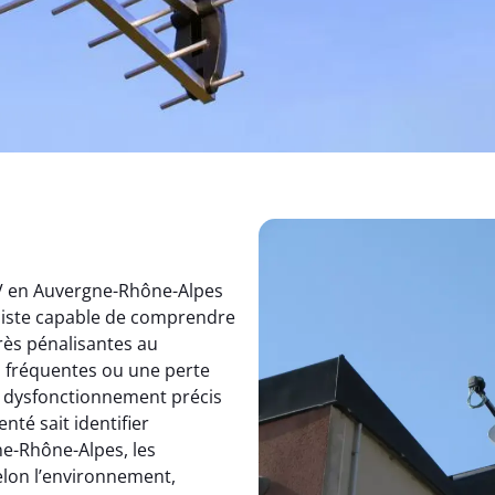
TV en Auvergne-Rhône-Alpes
aliste capable de comprendre
rès pénalisantes au
s fréquentes ou une perte
un dysfonctionnement précis
nté sait identifier
e-Rhône-Alpes, les
elon l’environnement,