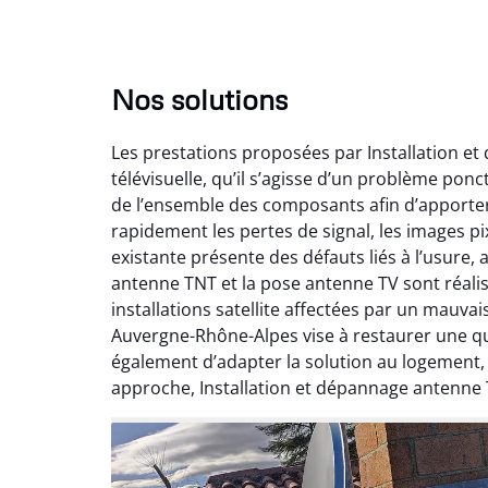
Nos solutions
Les prestations proposées par Installation e
télévisuelle, qu’il s’agisse d’un problème pon
de l’ensemble des composants afin d’apporte
rapidement les pertes de signal, les images pix
existante présente des défauts liés à l’usure,
antenne TNT et la pose antenne TV sont réalis
installations satellite affectées par un mauv
Auvergne-Rhône-Alpes vise à restaurer une qual
également d’adapter la solution au logement
approche, Installation et dépannage antenne