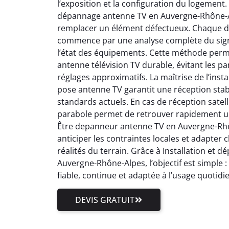
l’exposition et la configuration du logement.
dépannage antenne TV en Auvergne-Rhône-Al
remplacer un élément défectueux. Chaque 
commence par une analyse complète du signal
l’état des équipements. Cette méthode perm
antenne télévision TV durable, évitant les pa
réglages approximatifs. La maîtrise de l’inst
pose antenne TV garantit une réception stab
standards actuels. En cas de réception satell
parabole permet de retrouver rapidement un
Être depanneur antenne TV en Auvergne-Rhôn
anticiper les contraintes locales et adapter
réalités du terrain. Grâce à Installation et
Auvergne-Rhône-Alpes, l’objectif est simple 
fiable, continue et adaptée à l’usage quotidi
DEVIS GRATUIT