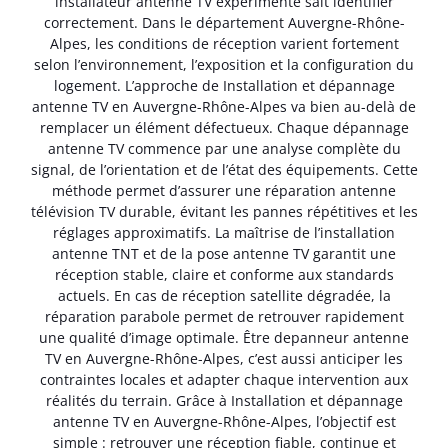
installateur antenne TV expérimenté sait identifier
correctement. Dans le département Auvergne-Rhône-
Alpes, les conditions de réception varient fortement
selon l’environnement, l’exposition et la configuration du
logement. L’approche de Installation et dépannage
antenne TV en Auvergne-Rhône-Alpes va bien au-delà de
remplacer un élément défectueux. Chaque dépannage
antenne TV commence par une analyse complète du
signal, de l’orientation et de l’état des équipements. Cette
méthode permet d’assurer une réparation antenne
télévision TV durable, évitant les pannes répétitives et les
réglages approximatifs. La maîtrise de l’installation
antenne TNT et de la pose antenne TV garantit une
réception stable, claire et conforme aux standards
actuels. En cas de réception satellite dégradée, la
réparation parabole permet de retrouver rapidement
une qualité d’image optimale. Être depanneur antenne
TV en Auvergne-Rhône-Alpes, c’est aussi anticiper les
contraintes locales et adapter chaque intervention aux
réalités du terrain. Grâce à Installation et dépannage
antenne TV en Auvergne-Rhône-Alpes, l’objectif est
simple : retrouver une réception fiable, continue et