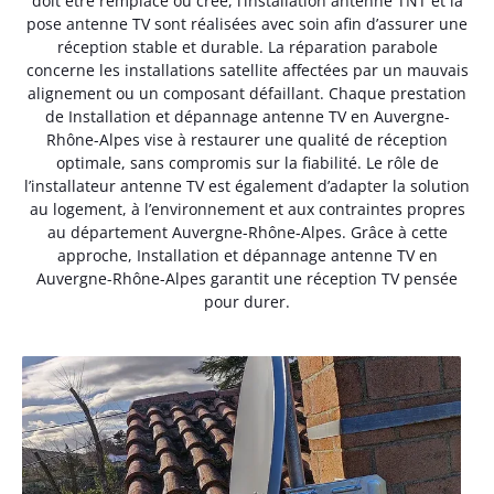
doit être remplacé ou créé, l’installation antenne TNT et la
pose antenne TV sont réalisées avec soin afin d’assurer une
réception stable et durable. La réparation parabole
concerne les installations satellite affectées par un mauvais
alignement ou un composant défaillant. Chaque prestation
de Installation et dépannage antenne TV en Auvergne-
Rhône-Alpes vise à restaurer une qualité de réception
optimale, sans compromis sur la fiabilité. Le rôle de
l’installateur antenne TV est également d’adapter la solution
au logement, à l’environnement et aux contraintes propres
au département Auvergne-Rhône-Alpes. Grâce à cette
approche, Installation et dépannage antenne TV en
Auvergne-Rhône-Alpes garantit une réception TV pensée
pour durer.