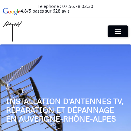
Téléphone :
07.56.78.02.30
4.8/5 basés sur 628 avis
INSTALLATION D'ANTENNES TV,
RÉPARATION ET DÉPANNAGE
EN AUVERGNE-RHÔNE-ALPES