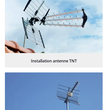
Installation antenne TNT