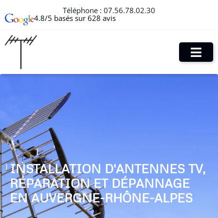
Téléphone :
07.56.78.02.30
4.8/5 basés sur 628 avis
INSTALLATION D'ANTENNES TV,
RÉPARATION ET DÉPANNAGE
EN AUVERGNE-RHÔNE-ALPES