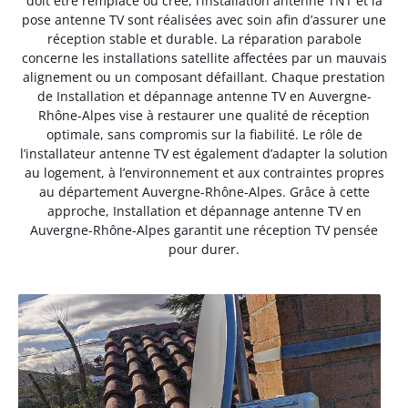
doit être remplacé ou créé, l’installation antenne TNT et la
pose antenne TV sont réalisées avec soin afin d’assurer une
réception stable et durable. La réparation parabole
concerne les installations satellite affectées par un mauvais
alignement ou un composant défaillant. Chaque prestation
de Installation et dépannage antenne TV en Auvergne-
Rhône-Alpes vise à restaurer une qualité de réception
optimale, sans compromis sur la fiabilité. Le rôle de
l’installateur antenne TV est également d’adapter la solution
au logement, à l’environnement et aux contraintes propres
au département Auvergne-Rhône-Alpes. Grâce à cette
approche, Installation et dépannage antenne TV en
Auvergne-Rhône-Alpes garantit une réception TV pensée
pour durer.