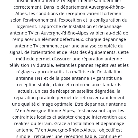
installateur antenne TV expérimenté sait identifier
correctement. Dans le département Auvergne-Rhône-
Alpes, les conditions de réception varient fortement
selon l’environnement, l’exposition et la configuration du
logement. L’approche de Installation et dépannage
antenne TV en Auvergne-Rhône-Alpes va bien au-delà de
remplacer un élément défectueux. Chaque dépannage
antenne TV commence par une analyse complète du
signal, de l’orientation et de l’état des équipements. Cette
méthode permet d’assurer une réparation antenne
télévision TV durable, évitant les pannes répétitives et les
réglages approximatifs. La maîtrise de l’installation
antenne TNT et de la pose antenne TV garantit une
réception stable, claire et conforme aux standards
actuels. En cas de réception satellite dégradée, la
réparation parabole permet de retrouver rapidement
une qualité d’image optimale. Être depanneur antenne
TV en Auvergne-Rhône-Alpes, c’est aussi anticiper les
contraintes locales et adapter chaque intervention aux
réalités du terrain. Grâce à Installation et dépannage
antenne TV en Auvergne-Rhône-Alpes, l’objectif est
simple : retrouver une réception fiable, continue et