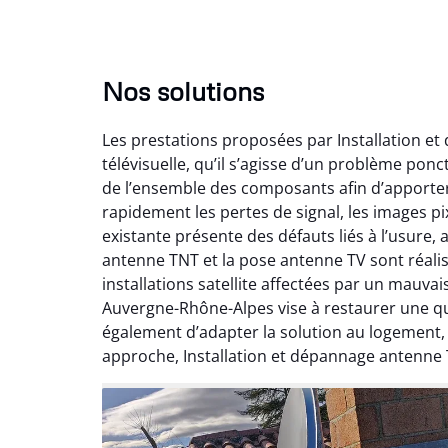
Nos solutions
Les prestations proposées par Installation e
télévisuelle, qu’il s’agisse d’un problème pon
de l’ensemble des composants afin d’apporte
rapidement les pertes de signal, les images pix
existante présente des défauts liés à l’usure,
antenne TNT et la pose antenne TV sont réalis
installations satellite affectées par un mauv
Auvergne-Rhône-Alpes vise à restaurer une qual
également d’adapter la solution au logement
approche, Installation et dépannage antenne