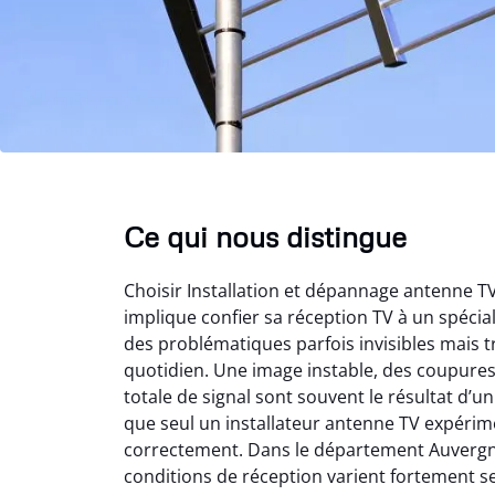
Ce qui nous distingue
Choisir Installation et dépannage antenne 
implique confier sa réception TV à un spéci
des problématiques parfois invisibles mais t
quotidien. Une image instable, des coupure
totale de signal sont souvent le résultat d’
que seul un installateur antenne TV expérime
correctement. Dans le département Auvergn
conditions de réception varient fortement s