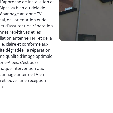
 L’approche de Installation et
pes va bien au-delà de
dépannage antenne TV
, de l’orientation et de
et d’assurer une réparation
nnes répétitives et les
allation antenne TNT et de la
le, claire et conforme aux
ite dégradée, la réparation
e qualité d’image optimale.
e-Alpes, c’est aussi
 chaque intervention aux
 dépannage antenne TV en
: retrouver une réception
en.