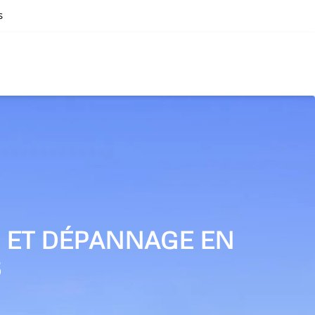
s
N ET DÉPANNAGE EN
S