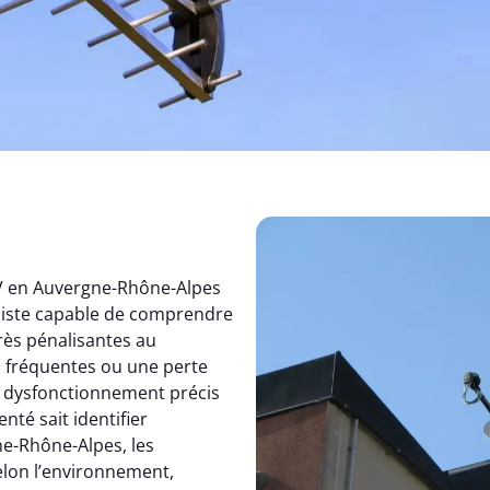
TV en Auvergne-Rhône-Alpes
aliste capable de comprendre
rès pénalisantes au
s fréquentes ou une perte
un dysfonctionnement précis
nté sait identifier
e-Rhône-Alpes, les
elon l’environnement,