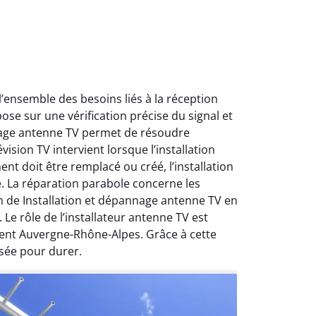
ensemble des besoins liés à la réception
ose sur une vérification précise du signal et
nnage antenne TV permet de résoudre
ision TV intervient lorsque l’installation
nt doit être remplacé ou créé, l’installation
e. La réparation parabole concerne les
on de Installation et dépannage antenne TV en
Le rôle de l’installateur antenne TV est
ment Auvergne-Rhône-Alpes. Grâce à cette
sée pour durer.