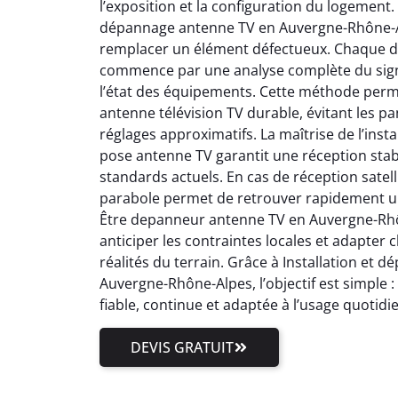
l’exposition et la configuration du logement.
dépannage antenne TV en Auvergne-Rhône-Al
remplacer un élément défectueux. Chaque 
commence par une analyse complète du signal
l’état des équipements. Cette méthode perm
antenne télévision TV durable, évitant les pa
réglages approximatifs. La maîtrise de l’inst
pose antenne TV garantit une réception stab
standards actuels. En cas de réception satell
parabole permet de retrouver rapidement un
Être depanneur antenne TV en Auvergne-Rhôn
anticiper les contraintes locales et adapter
réalités du terrain. Grâce à Installation et
Auvergne-Rhône-Alpes, l’objectif est simple 
fiable, continue et adaptée à l’usage quotidi
DEVIS GRATUIT