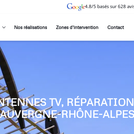
4.8/5 basés sur 628 avi
Nos réalisations
Zones d’intervention
Contact
NTENNES TV, RÉPARATIO
AUVERGNE-RHÔNE-ALPE