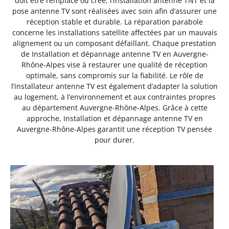
doit être remplacé ou créé, l’installation antenne TNT et la
pose antenne TV sont réalisées avec soin afin d’assurer une
réception stable et durable. La réparation parabole
concerne les installations satellite affectées par un mauvais
alignement ou un composant défaillant. Chaque prestation
de Installation et dépannage antenne TV en Auvergne-
Rhône-Alpes vise à restaurer une qualité de réception
optimale, sans compromis sur la fiabilité. Le rôle de
l’installateur antenne TV est également d’adapter la solution
au logement, à l’environnement et aux contraintes propres
au département Auvergne-Rhône-Alpes. Grâce à cette
approche, Installation et dépannage antenne TV en
Auvergne-Rhône-Alpes garantit une réception TV pensée
pour durer.