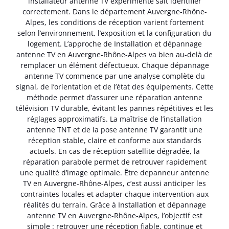
installateur antenne TV expérimenté sait identifier
correctement. Dans le département Auvergne-Rhône-
Alpes, les conditions de réception varient fortement
selon l’environnement, l’exposition et la configuration du
logement. L’approche de Installation et dépannage
antenne TV en Auvergne-Rhône-Alpes va bien au-delà de
remplacer un élément défectueux. Chaque dépannage
antenne TV commence par une analyse complète du
signal, de l’orientation et de l’état des équipements. Cette
méthode permet d’assurer une réparation antenne
télévision TV durable, évitant les pannes répétitives et les
réglages approximatifs. La maîtrise de l’installation
antenne TNT et de la pose antenne TV garantit une
réception stable, claire et conforme aux standards
actuels. En cas de réception satellite dégradée, la
réparation parabole permet de retrouver rapidement
une qualité d’image optimale. Être depanneur antenne
TV en Auvergne-Rhône-Alpes, c’est aussi anticiper les
contraintes locales et adapter chaque intervention aux
réalités du terrain. Grâce à Installation et dépannage
antenne TV en Auvergne-Rhône-Alpes, l’objectif est
simple : retrouver une réception fiable, continue et