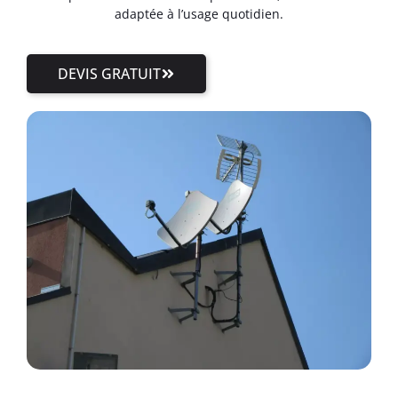
adaptée à l’usage quotidien.
DEVIS GRATUIT