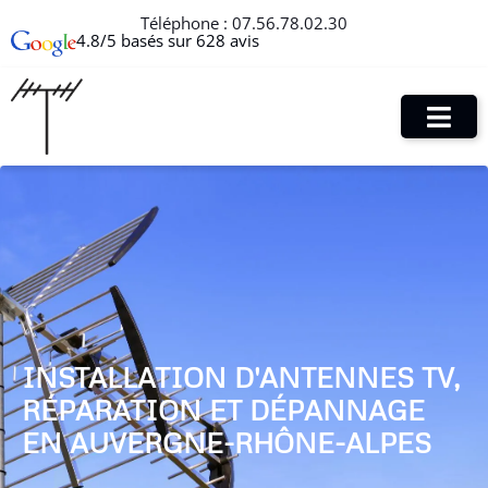
Téléphone :
07.56.78.02.30
4.8/5 basés sur 628 avis
INSTALLATION D'ANTENNES TV,
RÉPARATION ET DÉPANNAGE
EN AUVERGNE-RHÔNE-ALPES