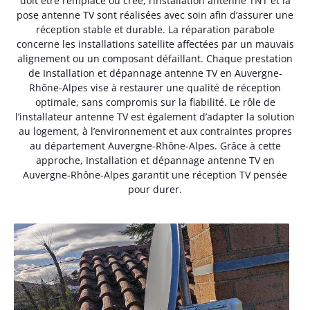
doit être remplacé ou créé, l’installation antenne TNT et la
pose antenne TV sont réalisées avec soin afin d’assurer une
réception stable et durable. La réparation parabole
concerne les installations satellite affectées par un mauvais
alignement ou un composant défaillant. Chaque prestation
de Installation et dépannage antenne TV en Auvergne-
Rhône-Alpes vise à restaurer une qualité de réception
optimale, sans compromis sur la fiabilité. Le rôle de
l’installateur antenne TV est également d’adapter la solution
au logement, à l’environnement et aux contraintes propres
au département Auvergne-Rhône-Alpes. Grâce à cette
approche, Installation et dépannage antenne TV en
Auvergne-Rhône-Alpes garantit une réception TV pensée
pour durer.