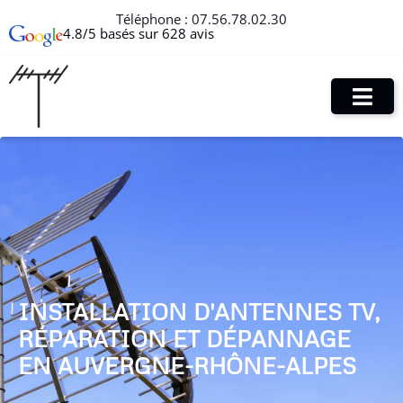
Téléphone :
07.56.78.02.30
4.8/5 basés sur 628 avis
INSTALLATION D'ANTENNES TV,
RÉPARATION ET DÉPANNAGE
EN AUVERGNE-RHÔNE-ALPES