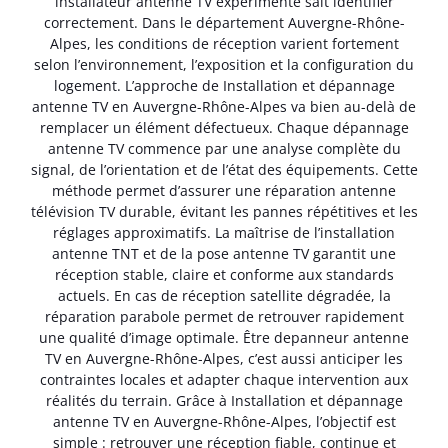
installateur antenne TV expérimenté sait identifier
correctement. Dans le département Auvergne-Rhône-
Alpes, les conditions de réception varient fortement
selon l’environnement, l’exposition et la configuration du
logement. L’approche de Installation et dépannage
antenne TV en Auvergne-Rhône-Alpes va bien au-delà de
remplacer un élément défectueux. Chaque dépannage
antenne TV commence par une analyse complète du
signal, de l’orientation et de l’état des équipements. Cette
méthode permet d’assurer une réparation antenne
télévision TV durable, évitant les pannes répétitives et les
réglages approximatifs. La maîtrise de l’installation
antenne TNT et de la pose antenne TV garantit une
réception stable, claire et conforme aux standards
actuels. En cas de réception satellite dégradée, la
réparation parabole permet de retrouver rapidement
une qualité d’image optimale. Être depanneur antenne
TV en Auvergne-Rhône-Alpes, c’est aussi anticiper les
contraintes locales et adapter chaque intervention aux
réalités du terrain. Grâce à Installation et dépannage
antenne TV en Auvergne-Rhône-Alpes, l’objectif est
simple : retrouver une réception fiable, continue et