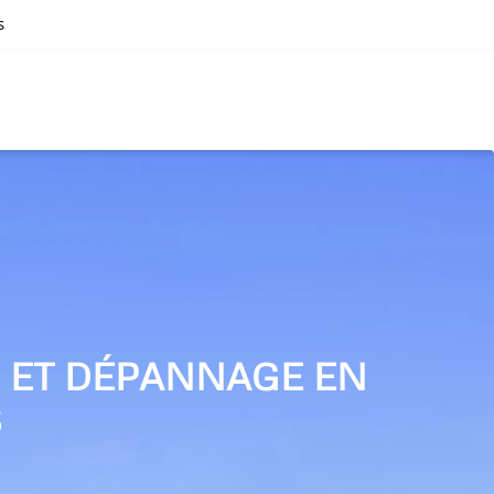
s
N ET DÉPANNAGE EN
S