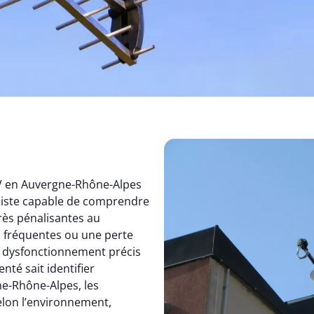
TV en Auvergne-Rhône-Alpes
aliste capable de comprendre
rès pénalisantes au
s fréquentes ou une perte
un dysfonctionnement précis
nté sait identifier
e-Rhône-Alpes, les
elon l’environnement,