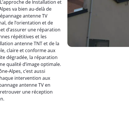
 L’approche de Installation et
pes va bien au-delà de
dépannage antenne TV
, de l’orientation et de
et d’assurer une réparation
nnes répétitives et les
allation antenne TNT et de la
le, claire et conforme aux
ite dégradée, la réparation
e qualité d’image optimale.
e-Alpes, c’est aussi
 chaque intervention aux
 dépannage antenne TV en
: retrouver une réception
en.