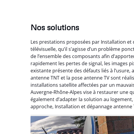
Nos solutions
Les prestations proposées par Installation e
télévisuelle, qu’il s’agisse d’un problème pon
de l’ensemble des composants afin d’apporte
rapidement les pertes de signal, les images pix
existante présente des défauts liés à l’usure,
antenne TNT et la pose antenne TV sont réalis
installations satellite affectées par un mauv
Auvergne-Rhône-Alpes vise à restaurer une qual
également d’adapter la solution au logement
approche, Installation et dépannage antenne