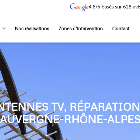
4.8/5 basés sur 628 avi
Nos réalisations
Zones d’intervention
Contact
NTENNES TV, RÉPARATIO
AUVERGNE-RHÔNE-ALPE