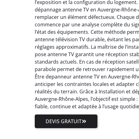
l’exposition et la configuration du logement.
dépannage antenne TV en Auvergne-Rhône-Al
remplacer un élément défectueux. Chaque 
commence par une analyse complète du signal
l’état des équipements. Cette méthode perm
antenne télévision TV durable, évitant les pa
réglages approximatifs. La maîtrise de l’inst
pose antenne TV garantit une réception stab
standards actuels. En cas de réception satell
parabole permet de retrouver rapidement un
Être depanneur antenne TV en Auvergne-Rhôn
anticiper les contraintes locales et adapter
réalités du terrain. Grâce à Installation et
Auvergne-Rhône-Alpes, l’objectif est simple 
fiable, continue et adaptée à l’usage quotidi
DEVIS GRATUIT