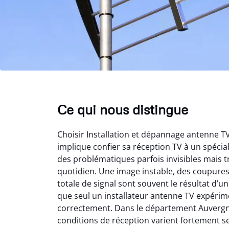
Ce qui nous distingue
Choisir Installation et dépannage antenne 
implique confier sa réception TV à un spéci
des problématiques parfois invisibles mais t
quotidien. Une image instable, des coupure
totale de signal sont souvent le résultat d’
que seul un installateur antenne TV expérime
correctement. Dans le département Auvergn
conditions de réception varient fortement s