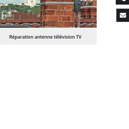
Réparation antenne télévision TV