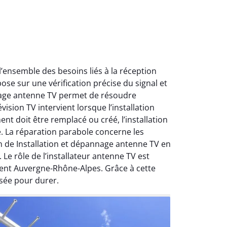
ensemble des besoins liés à la réception
ose sur une vérification précise du signal et
nnage antenne TV permet de résoudre
ision TV intervient lorsque l’installation
nt doit être remplacé ou créé, l’installation
e. La réparation parabole concerne les
on de Installation et dépannage antenne TV en
Le rôle de l’installateur antenne TV est
ment Auvergne-Rhône-Alpes. Grâce à cette
sée pour durer.