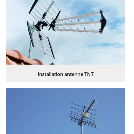
Installation antenne TNT