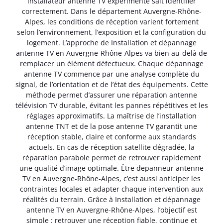
installateur antenne TV expérimenté sait identifier
correctement. Dans le département Auvergne-Rhône-
Alpes, les conditions de réception varient fortement
selon l’environnement, l’exposition et la configuration du
logement. L’approche de Installation et dépannage
antenne TV en Auvergne-Rhône-Alpes va bien au-delà de
remplacer un élément défectueux. Chaque dépannage
antenne TV commence par une analyse complète du
signal, de l’orientation et de l’état des équipements. Cette
méthode permet d’assurer une réparation antenne
télévision TV durable, évitant les pannes répétitives et les
réglages approximatifs. La maîtrise de l’installation
antenne TNT et de la pose antenne TV garantit une
réception stable, claire et conforme aux standards
actuels. En cas de réception satellite dégradée, la
réparation parabole permet de retrouver rapidement
une qualité d’image optimale. Être depanneur antenne
TV en Auvergne-Rhône-Alpes, c’est aussi anticiper les
contraintes locales et adapter chaque intervention aux
réalités du terrain. Grâce à Installation et dépannage
antenne TV en Auvergne-Rhône-Alpes, l’objectif est
simple : retrouver une réception fiable, continue et