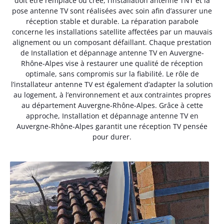
doit être remplacé ou créé, l’installation antenne TNT et la
pose antenne TV sont réalisées avec soin afin d’assurer une
réception stable et durable. La réparation parabole
concerne les installations satellite affectées par un mauvais
alignement ou un composant défaillant. Chaque prestation
de Installation et dépannage antenne TV en Auvergne-
Rhône-Alpes vise à restaurer une qualité de réception
optimale, sans compromis sur la fiabilité. Le rôle de
l’installateur antenne TV est également d’adapter la solution
au logement, à l’environnement et aux contraintes propres
au département Auvergne-Rhône-Alpes. Grâce à cette
approche, Installation et dépannage antenne TV en
Auvergne-Rhône-Alpes garantit une réception TV pensée
pour durer.