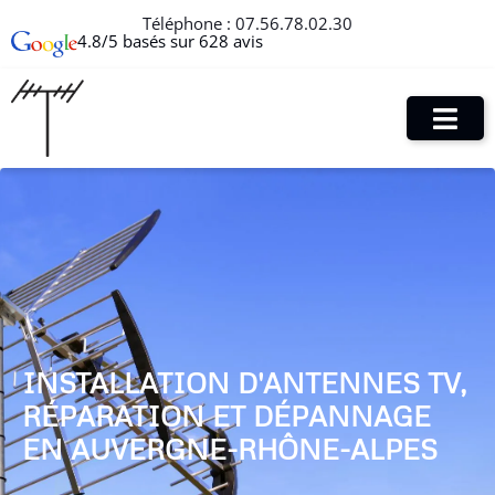
Téléphone :
07.56.78.02.30
4.8/5 basés sur 628 avis
INSTALLATION D'ANTENNES TV,
RÉPARATION ET DÉPANNAGE
EN AUVERGNE-RHÔNE-ALPES