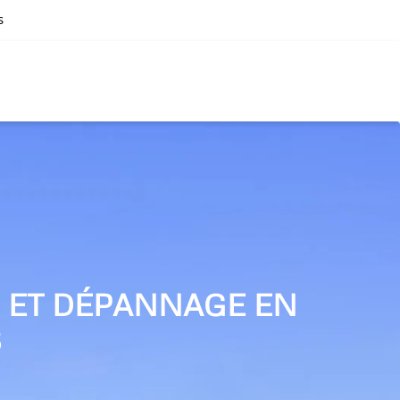
s
N ET DÉPANNAGE EN
S