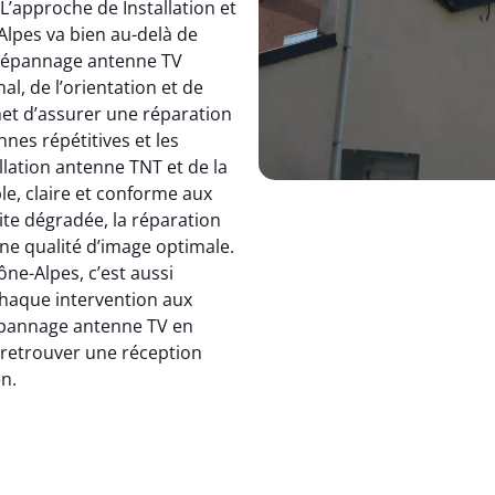
 L’approche de Installation et
pes va bien au-delà de
dépannage antenne TV
, de l’orientation et de
et d’assurer une réparation
nnes répétitives et les
allation antenne TNT et de la
le, claire et conforme aux
ite dégradée, la réparation
e qualité d’image optimale.
e-Alpes, c’est aussi
 chaque intervention aux
 dépannage antenne TV en
: retrouver une réception
en.