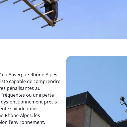
TV en Auvergne-Rhône-Alpes
aliste capable de comprendre
rès pénalisantes au
s fréquentes ou une perte
un dysfonctionnement précis
nté sait identifier
e-Rhône-Alpes, les
elon l’environnement,