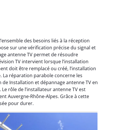
ensemble des besoins liés à la réception
ose sur une vérification précise du signal et
nnage antenne TV permet de résoudre
ision TV intervient lorsque l’installation
nt doit être remplacé ou créé, l’installation
e. La réparation parabole concerne les
on de Installation et dépannage antenne TV en
Le rôle de l’installateur antenne TV est
ment Auvergne-Rhône-Alpes. Grâce à cette
sée pour durer.