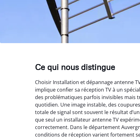
Ce qui nous distingue
Choisir Installation et dépannage antenne 
implique confier sa réception TV à un spéci
des problématiques parfois invisibles mais t
quotidien. Une image instable, des coupure
totale de signal sont souvent le résultat d’
que seul un installateur antenne TV expérime
correctement. Dans le département Auvergn
conditions de réception varient fortement s