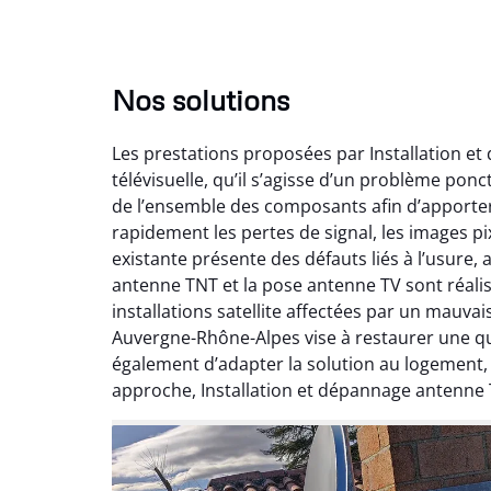
Nos solutions
Les prestations proposées par Installation e
télévisuelle, qu’il s’agisse d’un problème pon
de l’ensemble des composants afin d’apporte
rapidement les pertes de signal, les images pix
existante présente des défauts liés à l’usure,
antenne TNT et la pose antenne TV sont réalis
installations satellite affectées par un mauv
Auvergne-Rhône-Alpes vise à restaurer une qual
également d’adapter la solution au logement
approche, Installation et dépannage antenne