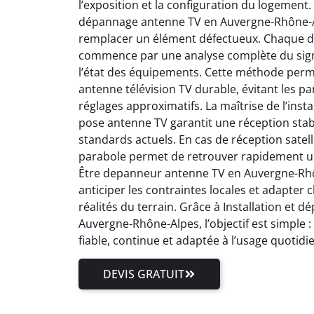
l’exposition et la configuration du logement.
dépannage antenne TV en Auvergne-Rhône-Al
remplacer un élément défectueux. Chaque 
commence par une analyse complète du signal
l’état des équipements. Cette méthode perm
antenne télévision TV durable, évitant les pa
réglages approximatifs. La maîtrise de l’inst
pose antenne TV garantit une réception stab
standards actuels. En cas de réception satell
parabole permet de retrouver rapidement un
Être depanneur antenne TV en Auvergne-Rhôn
anticiper les contraintes locales et adapter
réalités du terrain. Grâce à Installation et
Auvergne-Rhône-Alpes, l’objectif est simple 
fiable, continue et adaptée à l’usage quotidi
DEVIS GRATUIT