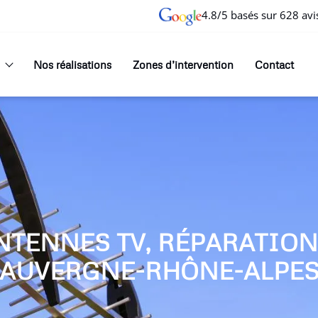
4.8/5 basés sur 628 avi
Nos réalisations
Zones d’intervention
Contact
NTENNES TV, RÉPARATIO
AUVERGNE-RHÔNE-ALPE