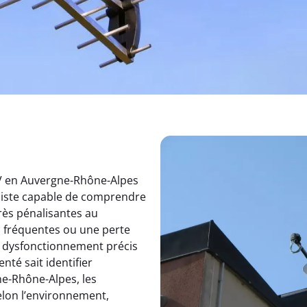
TV en Auvergne-Rhône-Alpes
aliste capable de comprendre
rès pénalisantes au
s fréquentes ou une perte
un dysfonctionnement précis
nté sait identifier
e-Rhône-Alpes, les
elon l’environnement,