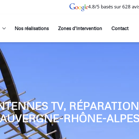
4.8/5 basés sur 628 avi
Nos réalisations
Zones d’intervention
Contact
NTENNES TV, RÉPARATIO
AUVERGNE-RHÔNE-ALPE