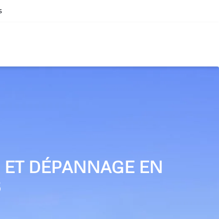
s
N ET DÉPANNAGE EN
S