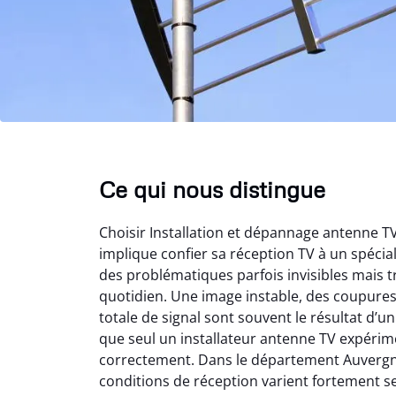
Ce qui nous distingue
Choisir Installation et dépannage antenne 
implique confier sa réception TV à un spéci
des problématiques parfois invisibles mais t
quotidien. Une image instable, des coupure
totale de signal sont souvent le résultat d’
que seul un installateur antenne TV expérime
correctement. Dans le département Auvergn
conditions de réception varient fortement s