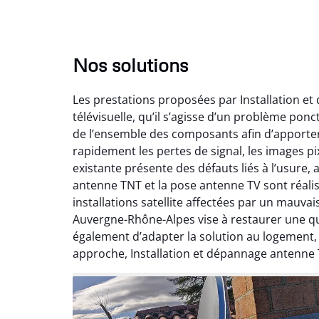
Nos solutions
Les prestations proposées par Installation e
télévisuelle, qu’il s’agisse d’un problème pon
de l’ensemble des composants afin d’apporte
rapidement les pertes de signal, les images pix
existante présente des défauts liés à l’usure,
antenne TNT et la pose antenne TV sont réalis
installations satellite affectées par un mauv
Auvergne-Rhône-Alpes vise à restaurer une qual
également d’adapter la solution au logement
approche, Installation et dépannage antenne