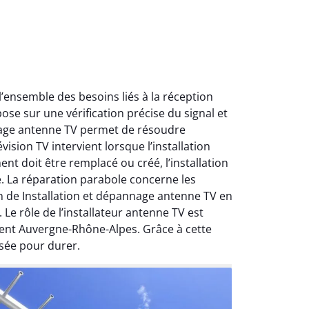
ensemble des besoins liés à la réception
ose sur une vérification précise du signal et
nnage antenne TV permet de résoudre
ision TV intervient lorsque l’installation
nt doit être remplacé ou créé, l’installation
e. La réparation parabole concerne les
on de Installation et dépannage antenne TV en
Le rôle de l’installateur antenne TV est
ment Auvergne-Rhône-Alpes. Grâce à cette
sée pour durer.