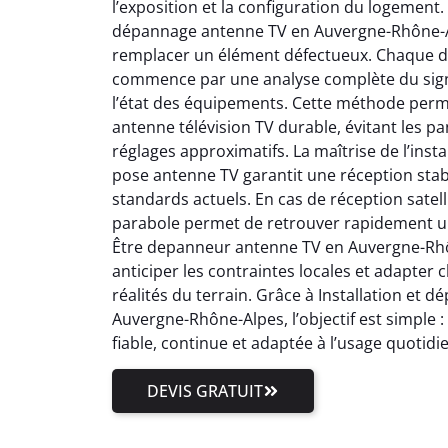
l’exposition et la configuration du logement.
dépannage antenne TV en Auvergne-Rhône-Al
remplacer un élément défectueux. Chaque 
commence par une analyse complète du signal
l’état des équipements. Cette méthode perm
antenne télévision TV durable, évitant les pa
réglages approximatifs. La maîtrise de l’inst
pose antenne TV garantit une réception stab
standards actuels. En cas de réception satell
parabole permet de retrouver rapidement un
Être depanneur antenne TV en Auvergne-Rhôn
anticiper les contraintes locales et adapter
réalités du terrain. Grâce à Installation et
Auvergne-Rhône-Alpes, l’objectif est simple 
fiable, continue et adaptée à l’usage quotidi
DEVIS GRATUIT