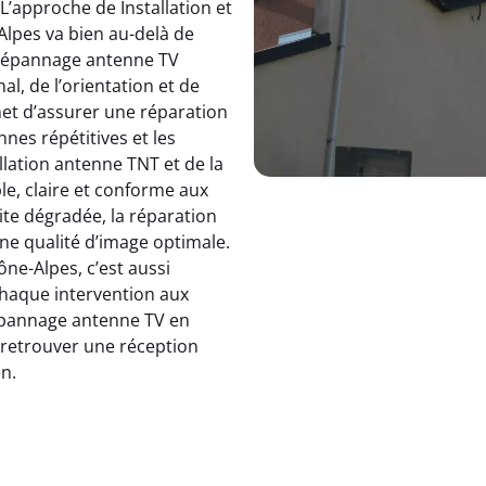
 L’approche de Installation et
pes va bien au-delà de
dépannage antenne TV
, de l’orientation et de
et d’assurer une réparation
nnes répétitives et les
allation antenne TNT et de la
le, claire et conforme aux
ite dégradée, la réparation
e qualité d’image optimale.
e-Alpes, c’est aussi
 chaque intervention aux
 dépannage antenne TV en
: retrouver une réception
en.