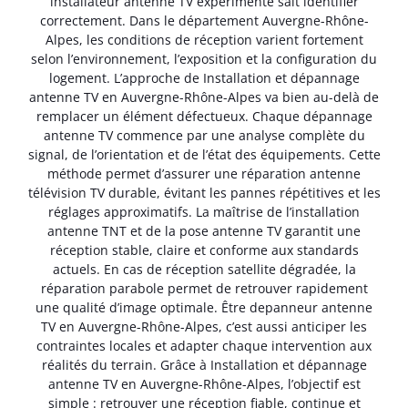
installateur antenne TV expérimenté sait identifier
correctement. Dans le département Auvergne-Rhône-
Alpes, les conditions de réception varient fortement
selon l’environnement, l’exposition et la configuration du
logement. L’approche de Installation et dépannage
antenne TV en Auvergne-Rhône-Alpes va bien au-delà de
remplacer un élément défectueux. Chaque dépannage
antenne TV commence par une analyse complète du
signal, de l’orientation et de l’état des équipements. Cette
méthode permet d’assurer une réparation antenne
télévision TV durable, évitant les pannes répétitives et les
réglages approximatifs. La maîtrise de l’installation
antenne TNT et de la pose antenne TV garantit une
réception stable, claire et conforme aux standards
actuels. En cas de réception satellite dégradée, la
réparation parabole permet de retrouver rapidement
une qualité d’image optimale. Être depanneur antenne
TV en Auvergne-Rhône-Alpes, c’est aussi anticiper les
contraintes locales et adapter chaque intervention aux
réalités du terrain. Grâce à Installation et dépannage
antenne TV en Auvergne-Rhône-Alpes, l’objectif est
simple : retrouver une réception fiable, continue et