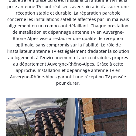
doit être remplacé ou créé, l’installation antenne TNT et la
pose antenne TV sont réalisées avec soin afin d’assurer une
réception stable et durable. La réparation parabole
concerne les installations satellite affectées par un mauvais
alignement ou un composant défaillant. Chaque prestation
de Installation et dépannage antenne TV en Auvergne-
Rhône-Alpes vise à restaurer une qualité de réception
optimale, sans compromis sur la fiabilité. Le rôle de
l’installateur antenne TV est également d’adapter la solution
au logement, à l’environnement et aux contraintes propres
au département Auvergne-Rhône-Alpes. Grâce à cette
approche, Installation et dépannage antenne TV en
Auvergne-Rhône-Alpes garantit une réception TV pensée
pour durer.