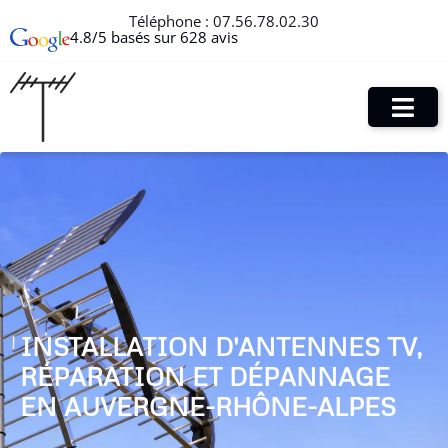
Téléphone :
07.56.78.02.30
4.8/5 basés sur 628 avis
INSTALLATION D'ANTENNES TV,
RÉPARATION ET DÉPANNAGE
EN AUVERGNE-RHÔNE-ALPES