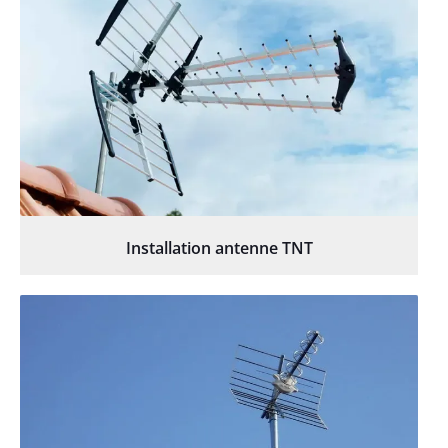
Installation antenne TNT