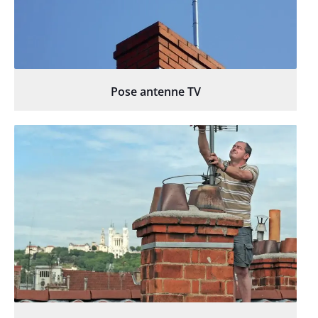
Pose antenne TV