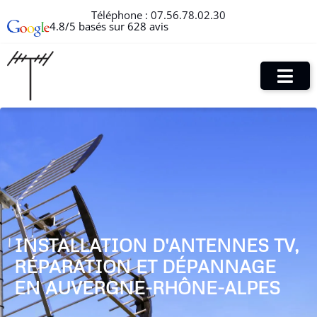
Téléphone :
07.56.78.02.30
4.8/5 basés sur 628 avis
INSTALLATION D'ANTENNES TV,
RÉPARATION ET DÉPANNAGE
EN AUVERGNE-RHÔNE-ALPES