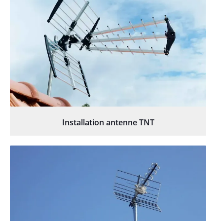
Installation antenne TNT