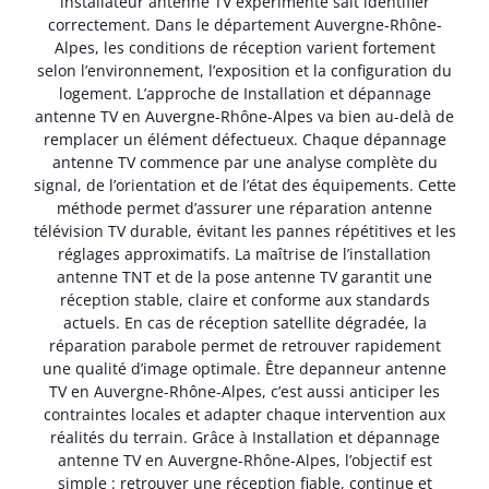
installateur antenne TV expérimenté sait identifier
correctement. Dans le département Auvergne-Rhône-
Alpes, les conditions de réception varient fortement
selon l’environnement, l’exposition et la configuration du
logement. L’approche de Installation et dépannage
antenne TV en Auvergne-Rhône-Alpes va bien au-delà de
remplacer un élément défectueux. Chaque dépannage
antenne TV commence par une analyse complète du
signal, de l’orientation et de l’état des équipements. Cette
méthode permet d’assurer une réparation antenne
télévision TV durable, évitant les pannes répétitives et les
réglages approximatifs. La maîtrise de l’installation
antenne TNT et de la pose antenne TV garantit une
réception stable, claire et conforme aux standards
actuels. En cas de réception satellite dégradée, la
réparation parabole permet de retrouver rapidement
une qualité d’image optimale. Être depanneur antenne
TV en Auvergne-Rhône-Alpes, c’est aussi anticiper les
contraintes locales et adapter chaque intervention aux
réalités du terrain. Grâce à Installation et dépannage
antenne TV en Auvergne-Rhône-Alpes, l’objectif est
simple : retrouver une réception fiable, continue et