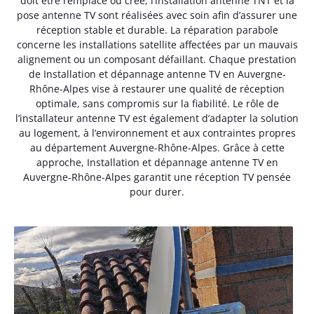
doit être remplacé ou créé, l’installation antenne TNT et la
pose antenne TV sont réalisées avec soin afin d’assurer une
réception stable et durable. La réparation parabole
concerne les installations satellite affectées par un mauvais
alignement ou un composant défaillant. Chaque prestation
de Installation et dépannage antenne TV en Auvergne-
Rhône-Alpes vise à restaurer une qualité de réception
optimale, sans compromis sur la fiabilité. Le rôle de
l’installateur antenne TV est également d’adapter la solution
au logement, à l’environnement et aux contraintes propres
au département Auvergne-Rhône-Alpes. Grâce à cette
approche, Installation et dépannage antenne TV en
Auvergne-Rhône-Alpes garantit une réception TV pensée
pour durer.