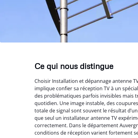
Ce qui nous distingue
Choisir Installation et dépannage antenne 
implique confier sa réception TV à un spéci
des problématiques parfois invisibles mais t
quotidien. Une image instable, des coupure
totale de signal sont souvent le résultat d’
que seul un installateur antenne TV expérime
correctement. Dans le département Auvergn
conditions de réception varient fortement s