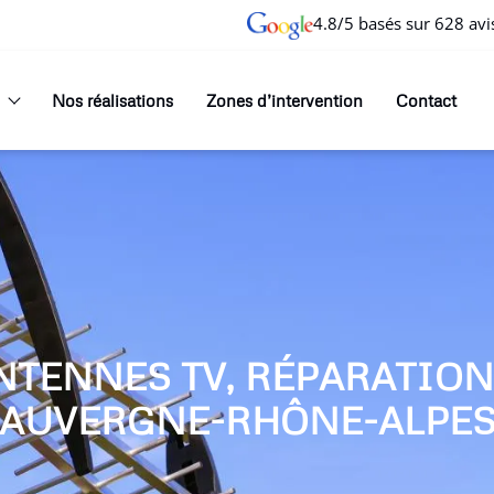
4.8/5 basés sur 628 avi
Nos réalisations
Zones d’intervention
Contact
NTENNES TV, RÉPARATIO
AUVERGNE-RHÔNE-ALPE