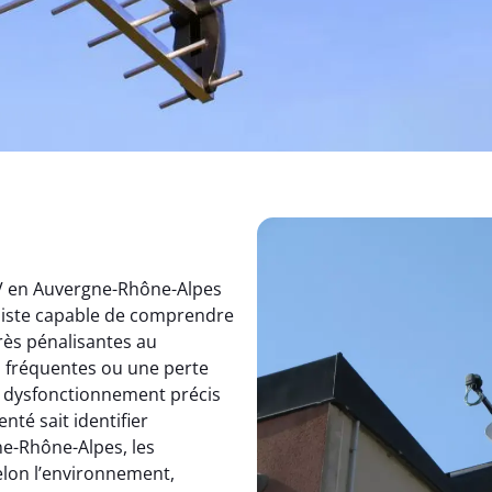
TV en Auvergne-Rhône-Alpes
aliste capable de comprendre
rès pénalisantes au
s fréquentes ou une perte
un dysfonctionnement précis
nté sait identifier
e-Rhône-Alpes, les
elon l’environnement,