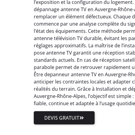
l’exposition et la configuration du logement.
dépannage antenne TV en Auvergne-Rhône-Al
remplacer un élément défectueux. Chaque 
commence par une analyse complète du signal
l’état des équipements. Cette méthode perm
antenne télévision TV durable, évitant les pa
réglages approximatifs. La maîtrise de l’inst
pose antenne TV garantit une réception stab
standards actuels. En cas de réception satell
parabole permet de retrouver rapidement un
Être depanneur antenne TV en Auvergne-Rhôn
anticiper les contraintes locales et adapter
réalités du terrain. Grâce à Installation et
Auvergne-Rhône-Alpes, l’objectif est simple 
fiable, continue et adaptée à l’usage quotidi
DEVIS GRATUIT