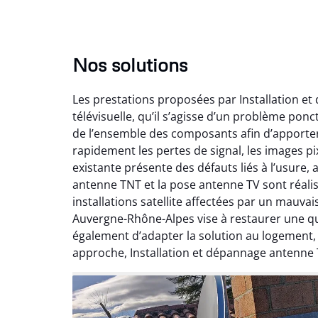
Nos solutions
Les prestations proposées par Installation e
télévisuelle, qu’il s’agisse d’un problème pon
de l’ensemble des composants afin d’apporte
rapidement les pertes de signal, les images pix
existante présente des défauts liés à l’usure,
antenne TNT et la pose antenne TV sont réalis
installations satellite affectées par un mauv
Auvergne-Rhône-Alpes vise à restaurer une qual
également d’adapter la solution au logement
approche, Installation et dépannage antenne