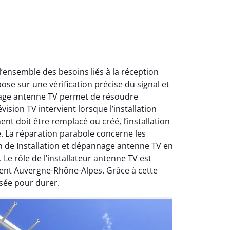
ensemble des besoins liés à la réception
ose sur une vérification précise du signal et
nnage antenne TV permet de résoudre
ision TV intervient lorsque l’installation
nt doit être remplacé ou créé, l’installation
e. La réparation parabole concerne les
on de Installation et dépannage antenne TV en
Le rôle de l’installateur antenne TV est
ment Auvergne-Rhône-Alpes. Grâce à cette
sée pour durer.