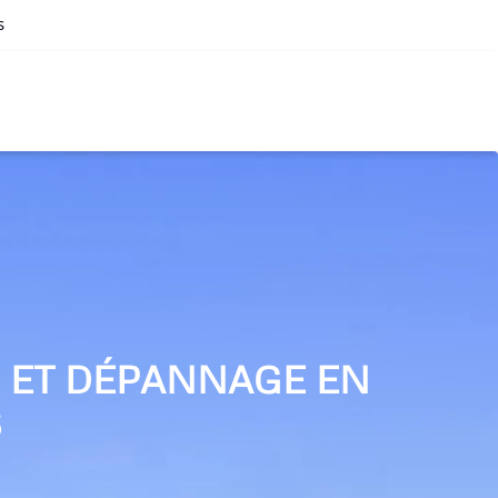
s
N ET DÉPANNAGE EN
S