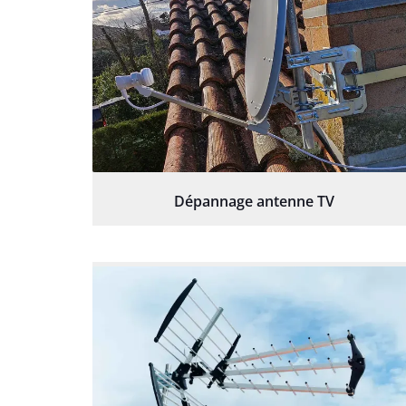
Dépannage antenne TV