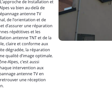
 L’approche de Installation et
pes va bien au-delà de
dépannage antenne TV
, de l’orientation et de
et d’assurer une réparation
nnes répétitives et les
allation antenne TNT et de la
le, claire et conforme aux
ite dégradée, la réparation
e qualité d’image optimale.
e-Alpes, c’est aussi
 chaque intervention aux
 dépannage antenne TV en
: retrouver une réception
en.