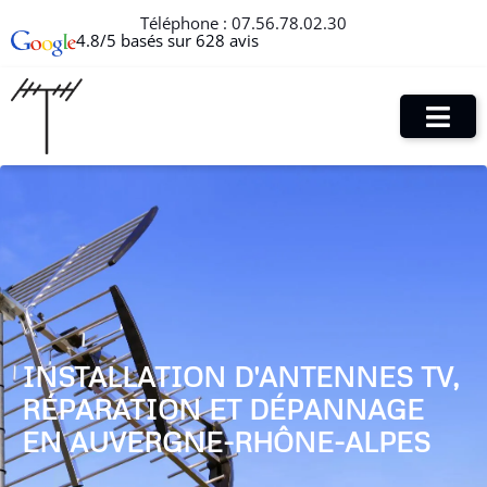
Téléphone :
07.56.78.02.30
4.8/5 basés sur 628 avis
INSTALLATION D'ANTENNES TV,
RÉPARATION ET DÉPANNAGE
EN AUVERGNE-RHÔNE-ALPES