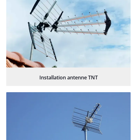
Installation antenne TNT