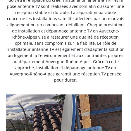
doit être remplacé ou créé, l’installation antenne TNT et la
pose antenne TV sont réalisées avec soin afin d’assurer une
réception stable et durable. La réparation parabole
concerne les installations satellite affectées par un mauvais
alignement ou un composant défaillant. Chaque prestation
de Installation et dépannage antenne TV en Auvergne-
Rhône-Alpes vise à restaurer une qualité de réception
optimale, sans compromis sur la fiabilité. Le rôle de
l’installateur antenne TV est également d’adapter la solution
au logement, à l’environnement et aux contraintes propres
au département Auvergne-Rhône-Alpes. Grâce à cette
approche, Installation et dépannage antenne TV en
Auvergne-Rhône-Alpes garantit une réception TV pensée
pour durer.