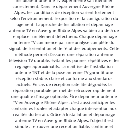
installateur antenne TV expérimenté sait identifier
correctement. Dans le département Auvergne-Rhône-
Alpes, les conditions de réception varient fortement
selon l’environnement, l’exposition et la configuration du
logement. L’approche de Installation et dépannage
antenne TV en Auvergne-Rhône-Alpes va bien au-delà de
remplacer un élément défectueux. Chaque dépannage
antenne TV commence par une analyse complète du
signal, de l’orientation et de l’état des équipements. Cette
méthode permet d’assurer une réparation antenne
télévision TV durable, évitant les pannes répétitives et les
réglages approximatifs. La maîtrise de l’installation
antenne TNT et de la pose antenne TV garantit une
réception stable, claire et conforme aux standards
actuels. En cas de réception satellite dégradée, la
réparation parabole permet de retrouver rapidement
une qualité d’image optimale. Être depanneur antenne
TV en Auvergne-Rhône-Alpes, c’est aussi anticiper les
contraintes locales et adapter chaque intervention aux
réalités du terrain. Grâce à Installation et dépannage
antenne TV en Auvergne-Rhône-Alpes, l’objectif est
simple : retrouver une réception fiable, continue et