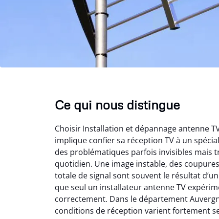
Ce qui nous distingue
Choisir Installation et dépannage antenne 
implique confier sa réception TV à un spéci
des problématiques parfois invisibles mais t
quotidien. Une image instable, des coupure
totale de signal sont souvent le résultat d’
que seul un installateur antenne TV expérime
correctement. Dans le département Auvergn
conditions de réception varient fortement s