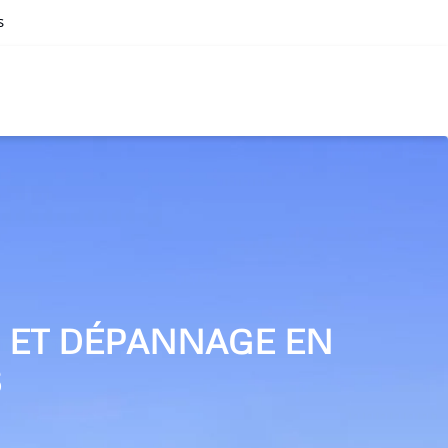
s
N ET DÉPANNAGE EN
S