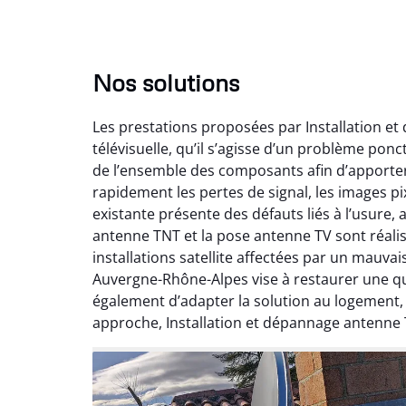
Nos solutions
Les prestations proposées par Installation e
télévisuelle, qu’il s’agisse d’un problème pon
de l’ensemble des composants afin d’apporte
rapidement les pertes de signal, les images pix
existante présente des défauts liés à l’usure,
antenne TNT et la pose antenne TV sont réalis
installations satellite affectées par un mauv
Auvergne-Rhône-Alpes vise à restaurer une qual
également d’adapter la solution au logement
approche, Installation et dépannage antenne