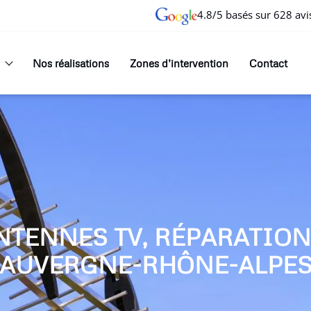
4.8/5 basés sur 628 avi
Nos réalisations
Zones d’intervention
Contact
NTENNES TV, RÉPARATIO
AUVERGNE-RHÔNE-ALPE