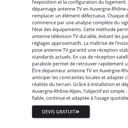
l’exposition et la configuration du logement.
dépannage antenne TV en Auvergne-Rhône-Al
remplacer un élément défectueux. Chaque 
commence par une analyse complète du signal
l’état des équipements. Cette méthode perm
antenne télévision TV durable, évitant les pa
réglages approximatifs. La maîtrise de l’inst
pose antenne TV garantit une réception stab
standards actuels. En cas de réception satell
parabole permet de retrouver rapidement un
Être depanneur antenne TV en Auvergne-Rhôn
anticiper les contraintes locales et adapter
réalités du terrain. Grâce à Installation et
Auvergne-Rhône-Alpes, l’objectif est simple 
fiable, continue et adaptée à l’usage quotidi
DEVIS GRATUIT