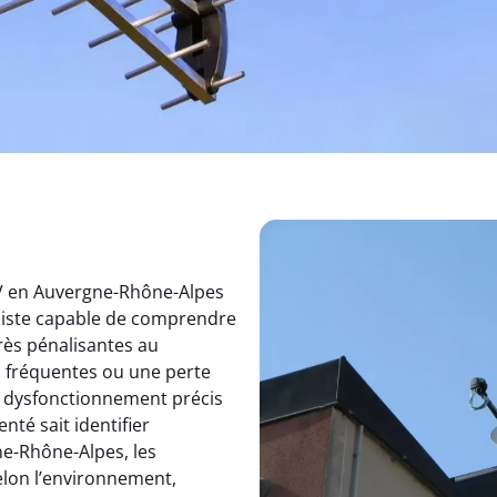
TV en Auvergne-Rhône-Alpes
aliste capable de comprendre
rès pénalisantes au
s fréquentes ou une perte
un dysfonctionnement précis
nté sait identifier
e-Rhône-Alpes, les
elon l’environnement,