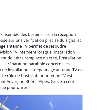
ensemble des besoins liés à la réception
ose sur une vérification précise du signal et
nnage antenne TV permet de résoudre
ision TV intervient lorsque l’installation
nt doit être remplacé ou créé, l’installation
e. La réparation parabole concerne les
on de Installation et dépannage antenne TV en
Le rôle de l’installateur antenne TV est
ment Auvergne-Rhône-Alpes. Grâce à cette
sée pour durer.