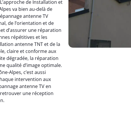
 L’approche de Installation et
pes va bien au-delà de
dépannage antenne TV
, de l’orientation et de
et d’assurer une réparation
nnes répétitives et les
allation antenne TNT et de la
le, claire et conforme aux
ite dégradée, la réparation
e qualité d’image optimale.
e-Alpes, c’est aussi
 chaque intervention aux
 dépannage antenne TV en
: retrouver une réception
en.