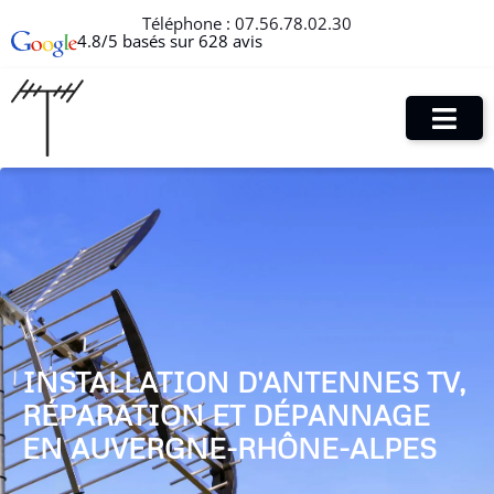
Téléphone :
07.56.78.02.30
4.8/5 basés sur 628 avis
INSTALLATION D'ANTENNES TV,
RÉPARATION ET DÉPANNAGE
EN AUVERGNE-RHÔNE-ALPES