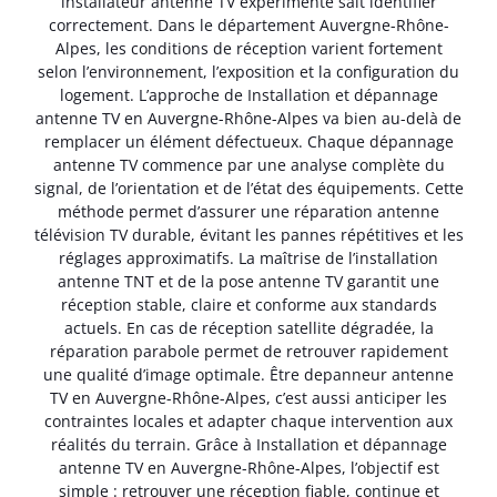
installateur antenne TV expérimenté sait identifier
correctement. Dans le département Auvergne-Rhône-
Alpes, les conditions de réception varient fortement
selon l’environnement, l’exposition et la configuration du
logement. L’approche de Installation et dépannage
antenne TV en Auvergne-Rhône-Alpes va bien au-delà de
remplacer un élément défectueux. Chaque dépannage
antenne TV commence par une analyse complète du
signal, de l’orientation et de l’état des équipements. Cette
méthode permet d’assurer une réparation antenne
télévision TV durable, évitant les pannes répétitives et les
réglages approximatifs. La maîtrise de l’installation
antenne TNT et de la pose antenne TV garantit une
réception stable, claire et conforme aux standards
actuels. En cas de réception satellite dégradée, la
réparation parabole permet de retrouver rapidement
une qualité d’image optimale. Être depanneur antenne
TV en Auvergne-Rhône-Alpes, c’est aussi anticiper les
contraintes locales et adapter chaque intervention aux
réalités du terrain. Grâce à Installation et dépannage
antenne TV en Auvergne-Rhône-Alpes, l’objectif est
simple : retrouver une réception fiable, continue et