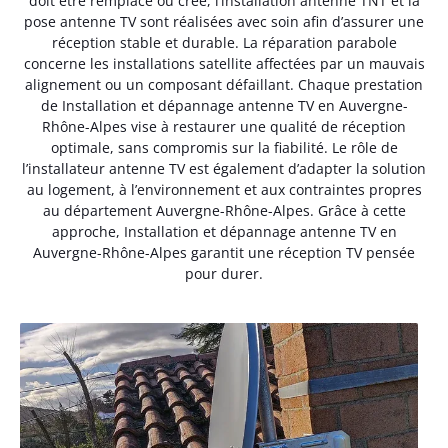
doit être remplacé ou créé, l’installation antenne TNT et la
pose antenne TV sont réalisées avec soin afin d’assurer une
réception stable et durable. La réparation parabole
concerne les installations satellite affectées par un mauvais
alignement ou un composant défaillant. Chaque prestation
de Installation et dépannage antenne TV en Auvergne-
Rhône-Alpes vise à restaurer une qualité de réception
optimale, sans compromis sur la fiabilité. Le rôle de
l’installateur antenne TV est également d’adapter la solution
au logement, à l’environnement et aux contraintes propres
au département Auvergne-Rhône-Alpes. Grâce à cette
approche, Installation et dépannage antenne TV en
Auvergne-Rhône-Alpes garantit une réception TV pensée
pour durer.