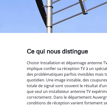
Ce qui nous distingue
Choisir Installation et dépannage antenne 
implique confier sa réception TV à un spéci
des problématiques parfois invisibles mais t
quotidien. Une image instable, des coupure
totale de signal sont souvent le résultat d’
que seul un installateur antenne TV expérime
correctement. Dans le département Auvergn
conditions de réception varient fortement s