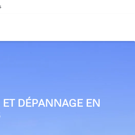
s
N ET DÉPANNAGE EN
S