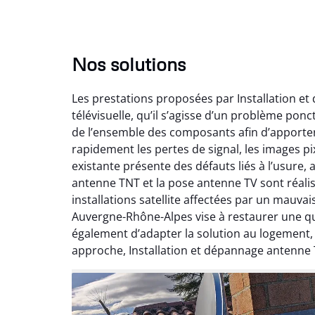
Nos solutions
Les prestations proposées par Installation e
télévisuelle, qu’il s’agisse d’un problème pon
de l’ensemble des composants afin d’apporte
rapidement les pertes de signal, les images pix
existante présente des défauts liés à l’usure,
antenne TNT et la pose antenne TV sont réalis
installations satellite affectées par un mauv
Auvergne-Rhône-Alpes vise à restaurer une qual
également d’adapter la solution au logement
approche, Installation et dépannage antenne