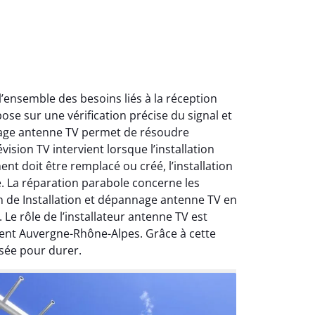
ensemble des besoins liés à la réception
ose sur une vérification précise du signal et
nnage antenne TV permet de résoudre
ision TV intervient lorsque l’installation
nt doit être remplacé ou créé, l’installation
e. La réparation parabole concerne les
on de Installation et dépannage antenne TV en
Le rôle de l’installateur antenne TV est
ment Auvergne-Rhône-Alpes. Grâce à cette
sée pour durer.