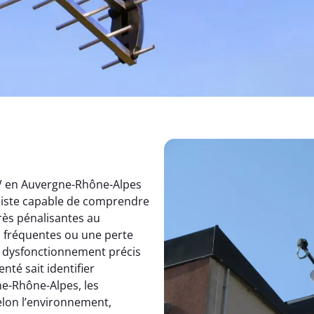
TV en Auvergne-Rhône-Alpes
aliste capable de comprendre
rès pénalisantes au
s fréquentes ou une perte
un dysfonctionnement précis
nté sait identifier
e-Rhône-Alpes, les
elon l’environnement,