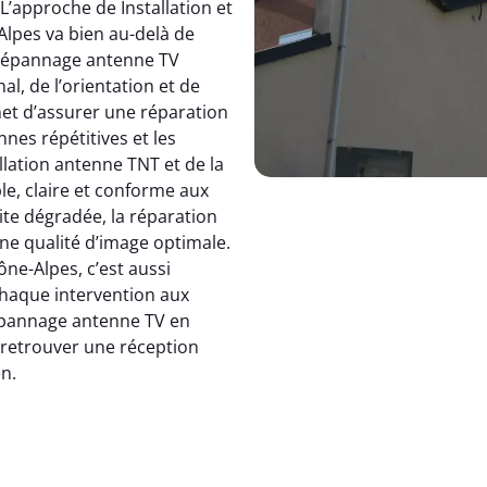
 L’approche de Installation et
pes va bien au-delà de
dépannage antenne TV
, de l’orientation et de
et d’assurer une réparation
nnes répétitives et les
allation antenne TNT et de la
le, claire et conforme aux
ite dégradée, la réparation
e qualité d’image optimale.
e-Alpes, c’est aussi
 chaque intervention aux
 dépannage antenne TV en
: retrouver une réception
en.