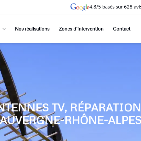
4.8/5 basés sur 628 avi
Nos réalisations
Zones d’intervention
Contact
NTENNES TV, RÉPARATIO
AUVERGNE-RHÔNE-ALPE