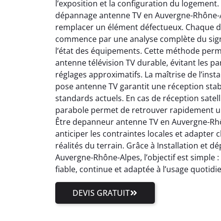
l’exposition et la configuration du logement.
dépannage antenne TV en Auvergne-Rhône-Al
remplacer un élément défectueux. Chaque 
commence par une analyse complète du signal
l’état des équipements. Cette méthode perm
antenne télévision TV durable, évitant les pa
réglages approximatifs. La maîtrise de l’inst
pose antenne TV garantit une réception stab
standards actuels. En cas de réception satell
parabole permet de retrouver rapidement un
Être depanneur antenne TV en Auvergne-Rhôn
anticiper les contraintes locales et adapter
réalités du terrain. Grâce à Installation et
Auvergne-Rhône-Alpes, l’objectif est simple 
fiable, continue et adaptée à l’usage quotidi
DEVIS GRATUIT