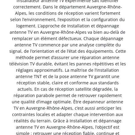
installateur antenne TV expérimenté sait identifier
correctement. Dans le département Auvergne-Rhône-
Alpes, les conditions de réception varient fortement
selon l’environnement, l’exposition et la configuration du
logement. L’approche de Installation et dépannage
antenne TV en Auvergne-Rhône-Alpes va bien au-delà de
remplacer un élément défectueux. Chaque dépannage
antenne TV commence par une analyse complète du
signal, de l’orientation et de l’état des équipements. Cette
méthode permet d’assurer une réparation antenne
télévision TV durable, évitant les pannes répétitives et les
réglages approximatifs. La maîtrise de l’installation
antenne TNT et de la pose antenne TV garantit une
réception stable, claire et conforme aux standards
actuels. En cas de réception satellite dégradée, la
réparation parabole permet de retrouver rapidement
une qualité d’image optimale. Être depanneur antenne
TV en Auvergne-Rhône-Alpes, c’est aussi anticiper les
contraintes locales et adapter chaque intervention aux
réalités du terrain. Grâce à Installation et dépannage
antenne TV en Auvergne-Rhône-Alpes, l’objectif est
simple : retrouver une réception fiable, continue et