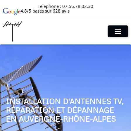
Téléphone :
07.56.78.02.30
4.8/5 basés sur 628 avis
INSTALLATION D'ANTENNES TV,
RÉPARATION ET DÉPANNAGE
EN AUVERGNE-RHÔNE-ALPES