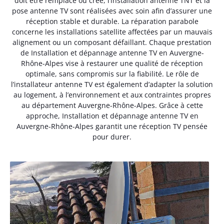
doit être remplacé ou créé, l’installation antenne TNT et la
pose antenne TV sont réalisées avec soin afin d’assurer une
réception stable et durable. La réparation parabole
concerne les installations satellite affectées par un mauvais
alignement ou un composant défaillant. Chaque prestation
de Installation et dépannage antenne TV en Auvergne-
Rhône-Alpes vise à restaurer une qualité de réception
optimale, sans compromis sur la fiabilité. Le rôle de
l’installateur antenne TV est également d’adapter la solution
au logement, à l’environnement et aux contraintes propres
au département Auvergne-Rhône-Alpes. Grâce à cette
approche, Installation et dépannage antenne TV en
Auvergne-Rhône-Alpes garantit une réception TV pensée
pour durer.