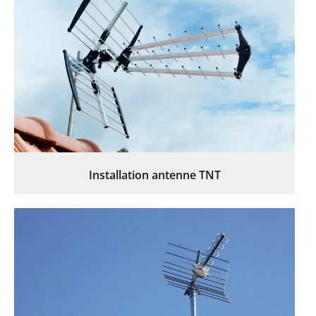
Installation antenne TNT