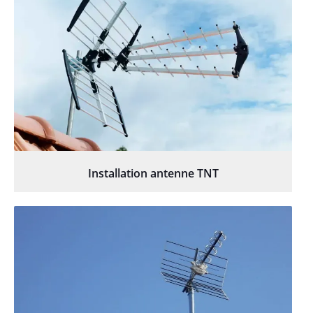
Installation antenne TNT