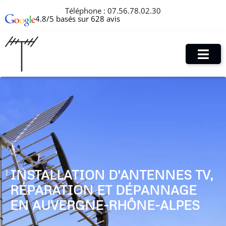
Téléphone :
07.56.78.02.30
4.8/5 basés sur 628 avis
INSTALLATION D'ANTENNES TV,
RÉPARATION ET DÉPANNAGE
EN AUVERGNE-RHÔNE-ALPES