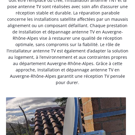
doit être remplacé ou créé, l’installation antenne TNT et la
pose antenne TV sont réalisées avec soin afin d’assurer une
réception stable et durable. La réparation parabole
concerne les installations satellite affectées par un mauvais
alignement ou un composant défaillant. Chaque prestation
de Installation et dépannage antenne TV en Auvergne-
Rhône-Alpes vise à restaurer une qualité de réception
optimale, sans compromis sur la fiabilité. Le rôle de
l’installateur antenne TV est également d’adapter la solution
au logement, à l’environnement et aux contraintes propres
au département Auvergne-Rhône-Alpes. Grâce à cette
approche, Installation et dépannage antenne TV en
Auvergne-Rhône-Alpes garantit une réception TV pensée
pour durer.