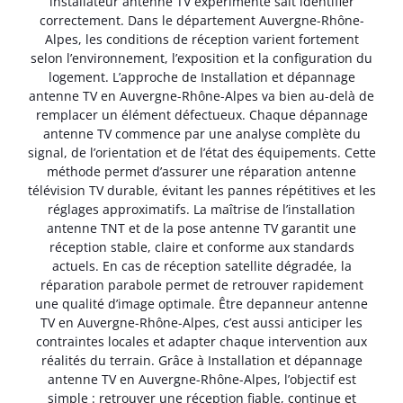
installateur antenne TV expérimenté sait identifier
correctement. Dans le département Auvergne-Rhône-
Alpes, les conditions de réception varient fortement
selon l’environnement, l’exposition et la configuration du
logement. L’approche de Installation et dépannage
antenne TV en Auvergne-Rhône-Alpes va bien au-delà de
remplacer un élément défectueux. Chaque dépannage
antenne TV commence par une analyse complète du
signal, de l’orientation et de l’état des équipements. Cette
méthode permet d’assurer une réparation antenne
télévision TV durable, évitant les pannes répétitives et les
réglages approximatifs. La maîtrise de l’installation
antenne TNT et de la pose antenne TV garantit une
réception stable, claire et conforme aux standards
actuels. En cas de réception satellite dégradée, la
réparation parabole permet de retrouver rapidement
une qualité d’image optimale. Être depanneur antenne
TV en Auvergne-Rhône-Alpes, c’est aussi anticiper les
contraintes locales et adapter chaque intervention aux
réalités du terrain. Grâce à Installation et dépannage
antenne TV en Auvergne-Rhône-Alpes, l’objectif est
simple : retrouver une réception fiable, continue et