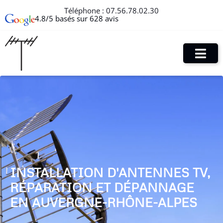
Téléphone :
07.56.78.02.30
4.8/5 basés sur 628 avis
INSTALLATION D'ANTENNES TV,
RÉPARATION ET DÉPANNAGE
EN AUVERGNE-RHÔNE-ALPES