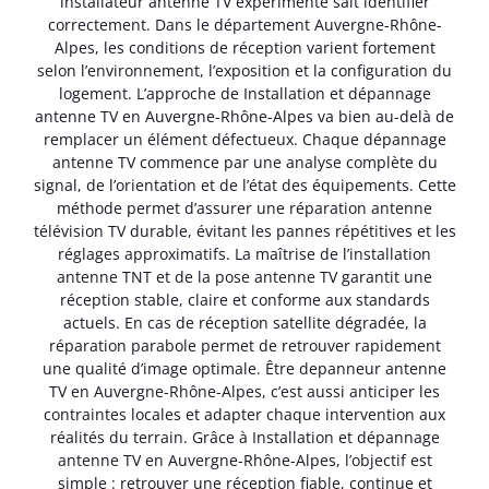
installateur antenne TV expérimenté sait identifier
correctement. Dans le département Auvergne-Rhône-
Alpes, les conditions de réception varient fortement
selon l’environnement, l’exposition et la configuration du
logement. L’approche de Installation et dépannage
antenne TV en Auvergne-Rhône-Alpes va bien au-delà de
remplacer un élément défectueux. Chaque dépannage
antenne TV commence par une analyse complète du
signal, de l’orientation et de l’état des équipements. Cette
méthode permet d’assurer une réparation antenne
télévision TV durable, évitant les pannes répétitives et les
réglages approximatifs. La maîtrise de l’installation
antenne TNT et de la pose antenne TV garantit une
réception stable, claire et conforme aux standards
actuels. En cas de réception satellite dégradée, la
réparation parabole permet de retrouver rapidement
une qualité d’image optimale. Être depanneur antenne
TV en Auvergne-Rhône-Alpes, c’est aussi anticiper les
contraintes locales et adapter chaque intervention aux
réalités du terrain. Grâce à Installation et dépannage
antenne TV en Auvergne-Rhône-Alpes, l’objectif est
simple : retrouver une réception fiable, continue et