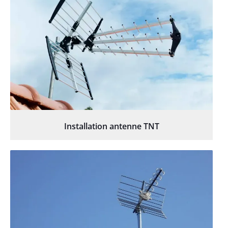
Installation antenne TNT