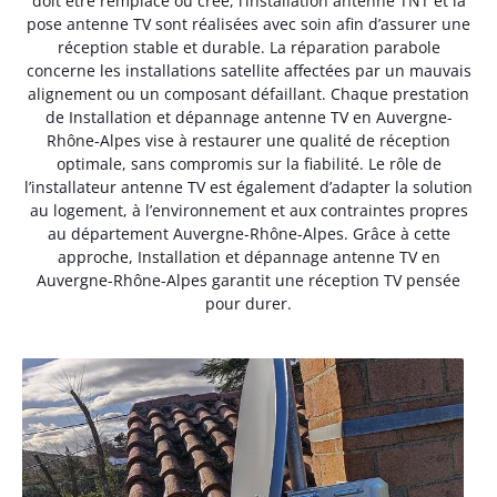
doit être remplacé ou créé, l’installation antenne TNT et la
pose antenne TV sont réalisées avec soin afin d’assurer une
réception stable et durable. La réparation parabole
concerne les installations satellite affectées par un mauvais
alignement ou un composant défaillant. Chaque prestation
de Installation et dépannage antenne TV en Auvergne-
Rhône-Alpes vise à restaurer une qualité de réception
optimale, sans compromis sur la fiabilité. Le rôle de
l’installateur antenne TV est également d’adapter la solution
au logement, à l’environnement et aux contraintes propres
au département Auvergne-Rhône-Alpes. Grâce à cette
approche, Installation et dépannage antenne TV en
Auvergne-Rhône-Alpes garantit une réception TV pensée
pour durer.